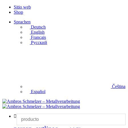
Sitio web
Shop
Sprachen
Deutsch
English
Français
Русский
Čeština
Español