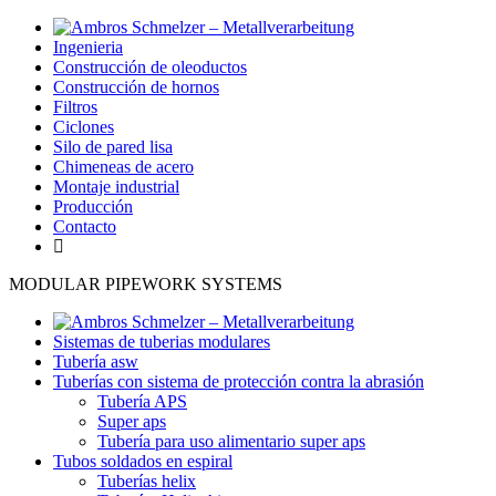
Ingenieria
Construcción de oleoductos
Construcción de hornos
Filtros
Ciclones
Silo de pared lisa
Chimeneas de acero
Montaje industrial
Producción
Contacto
MODULAR PIPEWORK SYSTEMS
Sistemas de tuberias modulares
Tubería asw
Tuberías con sistema de protección contra la abrasión
Tubería APS
Super aps
Tubería para uso alimentario super aps
Tubos soldados en espiral
Tuberías helix