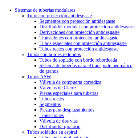
Sistemas de tuberias modulares
Tubo con protección antidesgaste
Segmentos con protección antidesgaste
Distribuidor modular con protección antidesgaste
Derivaciones con protección antidesgaste
Transiciones con protección antidesgaste
Tubos especiales con protección antidesgaste
Tubos rectos con protección antidesgaste
Tubos con bordes redondos
Tubos de soplado con borde rebordeada
Sistema de tuberías para el transporte neumático
de granos
Tubos ASW
Válvula de compuerta corrediza
Válvulas de Cierre
Piezas especiales para tuberías
Tubos rectos
Segmentos
Piezas para desplazamientos
Transiciones
Válvula de dos vías
Distribuidor giratorio
Tubos soldados en espiral
Tubos en espiral helix-air