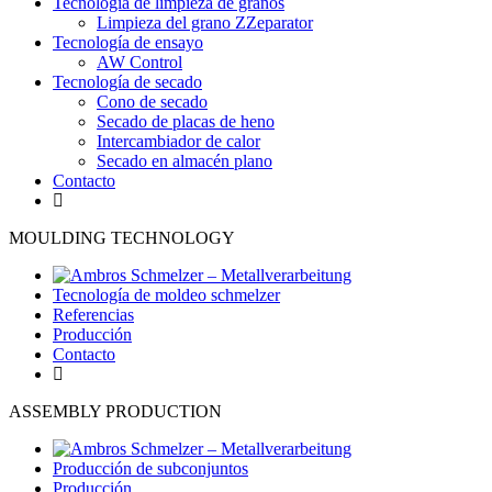
Tecnología de limpieza de granos
Limpieza del grano ZZeparator
Tecnología de ensayo
AW Control
Tecnología de secado
Cono de secado
Secado de placas de heno
Intercambiador de calor
Secado en almacén plano
Contacto
MOULDING TECHNOLOGY
Tecnología de moldeo schmelzer
Referencias
Producción
Contacto
ASSEMBLY PRODUCTION
Producción de subconjuntos
Producción