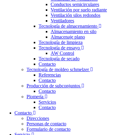
Conductos semicirculares
Ventilación por suelo radiante
Ventilación silos redondos
Ventiladores
Tecnología de almacenamiento
Almacenamiento en silo
Almacenaje plano
Tecnología de limpieza
Tecnología de ensayo
AW Control
Tecnología de secado
Contacto
Tecnología de moldeo schmelzer
Referencias
Contacto
Producción de subconjuntos
Contacto
Plomería
Servicios
Contacto
Contacto
Direcciones
Personas de contacto
Formulario de contacto
Servicio