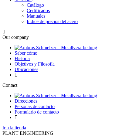
Catálogo
Certificados
Manuales
Indice de precios del acero
Our company
Saber cómo
Historia
Objetivos y Filosofía
Ubicaciones
Contact
Direcciones
Personas de contacto
Formulario de contacto
Ir a la tienda
PLANT ENGINEERING