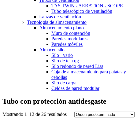
Tubos de ventilación
TAS TWIN - AERATION - SCOPE
Tubo telescópico de ventilación
Lanzas de ventilación
Tecnología de almacenamiento
Almacenamiento plano
Muro de contención
Paredes modulares
Paredes móviles
Almacen silo
Silo - vario
Silo de tela qg
Silo redondo de pared Lisa
Caja de almacenamiento para patatas y
cebollas
Silo de carga
Celdas de pared modular
Tubo con protección antidesgaste
Mostrando 1–12 de 26 resultados