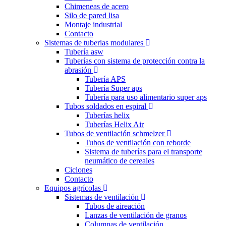
Chimeneas de acero
Silo de pared lisa
Montaje industrial
Contacto
Sistemas de tuberias modulares
Tubería asw
Tuberías con sistema de protección contra la
abrasión
Tubería APS
Tubería Super aps
Tubería para uso alimentario super aps
Tubos soldados en espiral
Tuberías helix
Tuberías Helix Air
Tubos de ventilación schmelzer
Tubos de ventilación con reborde
Sistema de tuberías para el transporte
neumático de cereales
Ciclones
Contacto
Equipos agrícolas
Sistemas de ventilación
Tubos de aireación
Lanzas de ventilación de granos
Columnas de ventilación