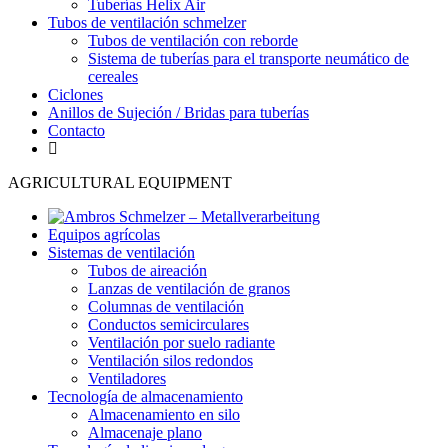
Tuberías Helix Air
Tubos de ventilación schmelzer
Tubos de ventilación con reborde
Sistema de tuberías para el transporte neumático de
cereales
Ciclones
Anillos de Sujeción / Bridas para tuberías
Contacto
AGRICULTURAL EQUIPMENT
Equipos agrícolas
Sistemas de ventilación
Tubos de aireación
Lanzas de ventilación de granos
Columnas de ventilación
Conductos semicirculares
Ventilación por suelo radiante
Ventilación silos redondos
Ventiladores
Tecnología de almacenamiento
Almacenamiento en silo
Almacenaje plano