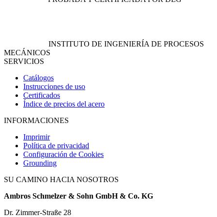
INSTITUTO DE INGENIERÍA DE PROCESOS
MECÁNICOS
SERVICIOS
Catálogos
Instrucciones de uso
Certificados
Índice de precios del acero
INFORMACIONES
Imprimir
Política de privacidad
Configuración de Cookies
Grounding
SU CAMINO HACIA NOSOTROS
Ambros Schmelzer & Sohn GmbH & Co. KG
Dr. Zimmer-Straße 28