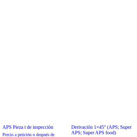
APS Pieza t de inspección
Derivación 1×45° (APS; Super
APS; Super APS food)
Precio a petición o después de