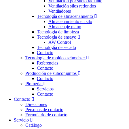
Ventilación por suelo radiante
Ventilación silos redondos
Ventiladores
Tecnología de almacenamiento
Almacenamiento en silo
Almacenaje plano
Tecnología de limpieza
Tecnología de ensayo
AW Control
Tecnología de secado
Contacto
Tecnología de moldeo schmelzer
Referencias
Contacto
Producción de subconjuntos
Contacto
Plomería
Servicios
Contacto
Contacto
Direcciones
Personas de contacto
Formulario de contacto
Servicio
Catálogo