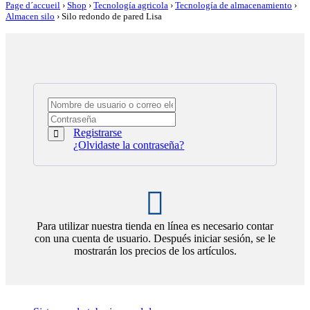
Page d´accueil
›
Shop
›
Tecnología agricola
›
Tecnología de almacenamiento
›
Almacen silo
›
Silo redondo de pared Lisa
Registrarse
¿Olvidaste la contraseña?
Para utilizar nuestra tienda en línea es necesario contar
con una cuenta de usuario. Después iniciar sesión, se le
mostrarán los precios de los artículos.