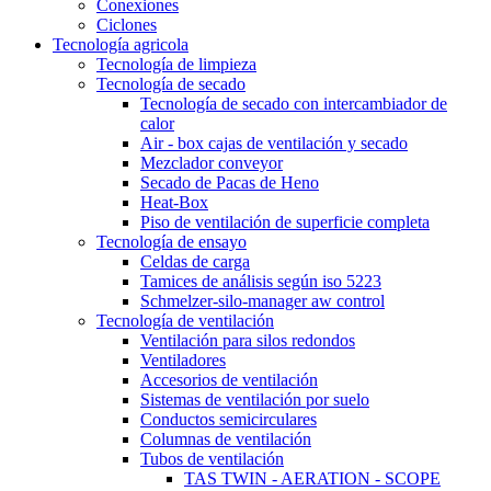
Conexiones
Ciclones
Tecnología agricola
Tecnología de limpieza
Tecnología de secado
Tecnología de secado con intercambiador de
calor
Air - box cajas de ventilación y secado
Mezclador conveyor
Secado de Pacas de Heno
Heat-Box
Piso de ventilación de superficie completa
Tecnología de ensayo
Celdas de carga
Tamices de análisis según iso 5223
Schmelzer-silo-manager aw control
Tecnología de ventilación
Ventilación para silos redondos
Ventiladores
Accesorios de ventilación
Sistemas de ventilación por suelo
Conductos semicirculares
Columnas de ventilación
Tubos de ventilación
TAS TWIN - AERATION - SCOPE