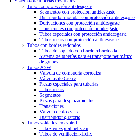
Sistemas de tuberias modulares
Tubo con protección antidesgaste
Segmentos con protección antidesgaste
Distribuidor modular con protección antidesgaste
Derivaciones con protección antidesgaste
Transiciones con protección antidesgaste
Tubos especiales con protección antidesgaste
Tubos rectos con protección antidesgaste
Tubos con bordes redondos
Tubos de soplado con borde rebordeada
Sistema de tuberías para el transporte neumático
de granos
Tubos ASW
Válvula de compuerta corrediza
Válvulas de Cierre
Piezas especiales para tuberías
Tubos rectos
Segmentos
Piezas para desplazamientos
Transiciones
Válvula de dos vías
Distribuidor giratorio
Tubos soldados en espiral
Tubos en espiral helix-air
Tubos de ventilación-Helix