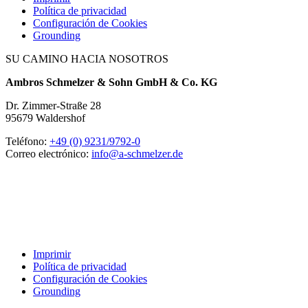
Política de privacidad
Configuración de Cookies
Grounding
SU CAMINO HACIA NOSOTROS
Ambros Schmelzer & Sohn GmbH & Co. KG
Dr. Zimmer-Straße 28
95679 Waldershof
Teléfono:
+49 (0) 9231/9792-0
Correo electrónico:
info@a-schmelzer.de
Imprimir
Política de privacidad
Configuración de Cookies
Grounding