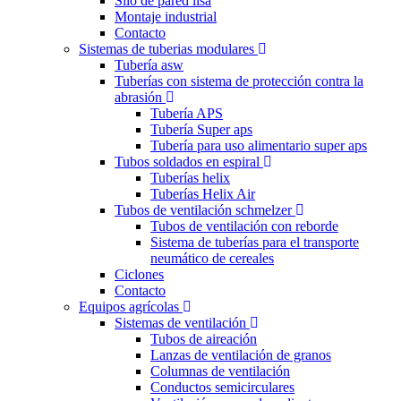
Silo de pared lisa
Montaje industrial
Contacto
Sistemas de tuberias modulares
Tubería asw
Tuberías con sistema de protección contra la
abrasión
Tubería APS
Tubería Super aps
Tubería para uso alimentario super aps
Tubos soldados en espiral
Tuberías helix
Tuberías Helix Air
Tubos de ventilación schmelzer
Tubos de ventilación con reborde
Sistema de tuberías para el transporte
neumático de cereales
Ciclones
Contacto
Equipos agrícolas
Sistemas de ventilación
Tubos de aireación
Lanzas de ventilación de granos
Columnas de ventilación
Conductos semicirculares