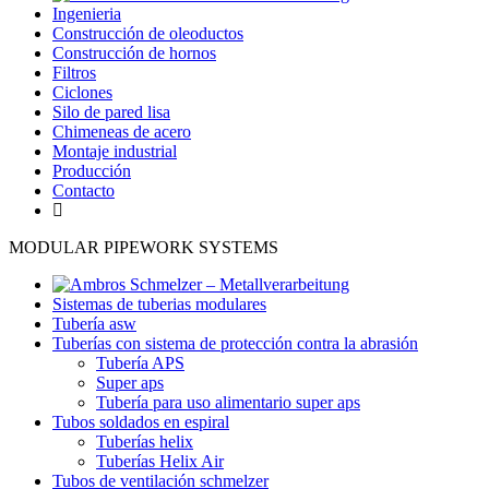
Ingenieria
Construcción de oleoductos
Construcción de hornos
Filtros
Ciclones
Silo de pared lisa
Chimeneas de acero
Montaje industrial
Producción
Contacto
MODULAR PIPEWORK SYSTEMS
Sistemas de tuberias modulares
Tubería asw
Tuberías con sistema de protección contra la abrasión
Tubería APS
Super aps
Tubería para uso alimentario super aps
Tubos soldados en espiral
Tuberías helix
Tuberías Helix Air
Tubos de ventilación schmelzer