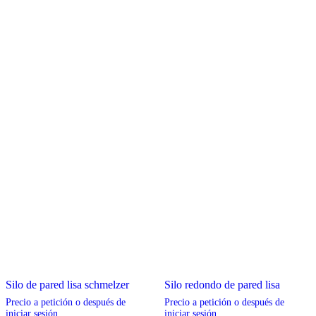
Silo de pared lisa schmelzer
Silo redondo de pared lisa
Precio a petición o después de
Precio a petición o después de
iniciar sesión
iniciar sesión