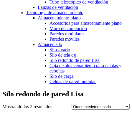
Tubo telescópico de ventilación
Lanzas de ventilación
Tecnología de almacenamiento
Almacenamiento plano
Accesorios para almacenamiente plano
Muro de contención
Paredes modulares
Paredes móviles
Almacen silo
Silo - vario
Silo de tela qg
Silo redondo de pared Lisa
Caja de almacenamiento para patatas y
cebollas
Silo de carga
Celdas de pared modular
Silo redondo de pared Lisa
Mostrando los 2 resultados