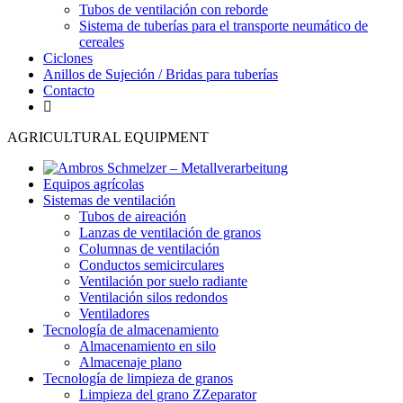
Tubos de ventilación con reborde
Sistema de tuberías para el transporte neumático de
cereales
Ciclones
Anillos de Sujeción / Bridas para tuberías
Contacto
AGRICULTURAL EQUIPMENT
Equipos agrícolas
Sistemas de ventilación
Tubos de aireación
Lanzas de ventilación de granos
Columnas de ventilación
Conductos semicirculares
Ventilación por suelo radiante
Ventilación silos redondos
Ventiladores
Tecnología de almacenamiento
Almacenamiento en silo
Almacenaje plano
Tecnología de limpieza de granos
Limpieza del grano ZZeparator