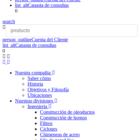
list_alt
Canasta de consultas
0
search
person_outline
Cuenta del Cliente
list_alt
Canasta de consultas
0
Nuestra compañia
Saber cómo
Historia
Objetivos y Filosofía
Ubicaciones
Nuestras divisiones
Ingenieria
Construcción de oleoductos
Construcción de hornos
Filtros
Ciclones
Chimeneas de acero