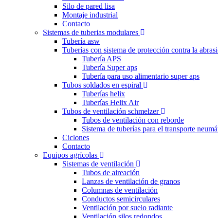
Silo de pared lisa
Montaje industrial
Contacto
Sistemas de tuberias modulares
Tubería asw
Tuberías con sistema de protección contra la abras
Tubería APS
Tubería Super aps
Tubería para uso alimentario super aps
Tubos soldados en espiral
Tuberías helix
Tuberías Helix Air
Tubos de ventilación schmelzer
Tubos de ventilación con reborde
Sistema de tuberías para el transporte neumá
Ciclones
Contacto
Equipos agrícolas
Sistemas de ventilación
Tubos de aireación
Lanzas de ventilación de granos
Columnas de ventilación
Conductos semicirculares
Ventilación por suelo radiante
Ventilación silos redondos