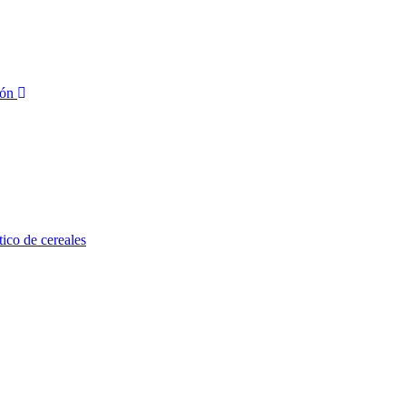
ión
tico de cereales