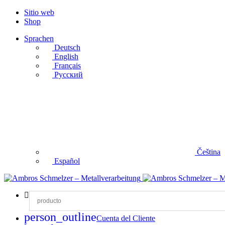
Sitio web
Shop
Sprachen
Deutsch
English
Français
Русский
Čeština
Español
person_outline
Cuenta del Cliente