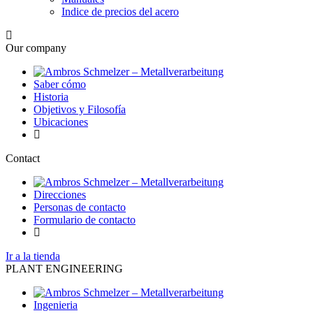
Indice de precios del acero
Our company
Saber cómo
Historia
Objetivos y Filosofía
Ubicaciones
Contact
Direcciones
Personas de contacto
Formulario de contacto
Ir a la tienda
PLANT ENGINEERING
Ingenieria