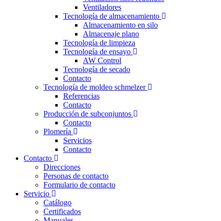
Ventiladores
Tecnología de almacenamiento
Almacenamiento en silo
Almacenaje plano
Tecnología de limpieza
Tecnología de ensayo
AW Control
Tecnología de secado
Contacto
Tecnología de moldeo schmelzer
Referencias
Contacto
Producción de subconjuntos
Contacto
Plomería
Servicios
Contacto
Contacto
Direcciones
Personas de contacto
Formulario de contacto
Servicio
Catálogo
Certificados
Manuales