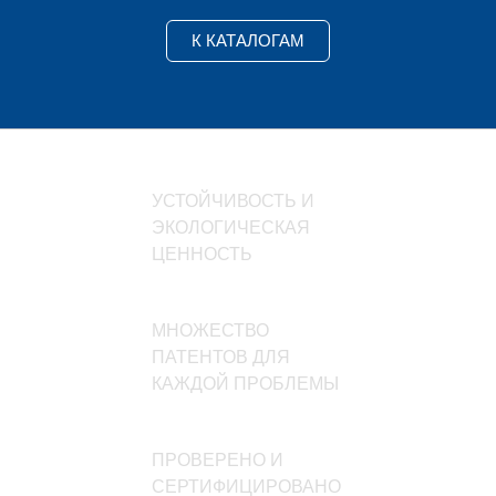
К КАТАЛОГАМ
УСТОЙЧИВОСТЬ И
ЭКОЛОГИЧЕСКАЯ
ЦЕННОСТЬ
МНОЖЕСТВО
ПАТЕНТОВ ДЛЯ
КАЖДОЙ ПРОБЛЕМЫ
ПРОВЕРЕНО И
СЕРТИФИЦИРОВАНО