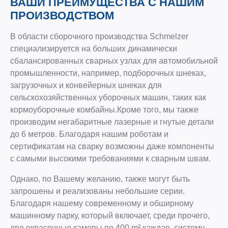
ВАШИ ПРЕИМУЩЕСТВА С НАШИМ
ПРОИЗВОДСТВОМ
В области сборочного производства Schmelzer
специализируется на больших динамически
сбалансированных сварных узлах для автомобильной
промышленности, например, подборочных шнеках,
загрузочных и конвейерных шнеках для
сельскохозяйственных уборочных машин, таких как
кормоуборочные комбайны.Кроме того, мы также
производим негабаритные лазерные и гнутые детали
до 6 метров. Благодаря нашим роботам и
сертификатам на сварку возможны даже компоненты
с самыми высокими требованиями к сварным швам.
Однако, по Вашему желанию, также могут быть
запрошены и реализованы небольшие серии.
Благодаря нашему современному и обширному
машинному парку, который включает, среди прочего,
две окрасочные камеры по 400 m² каждая, систему