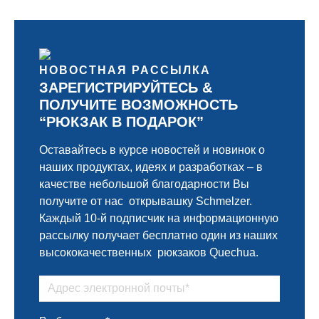
НОВОСТНАЯ РАССЫЛКА
ЗАРЕГИСТРИРУЙТЕСЬ &
ПОЛУЧИТЕ ВОЗМОЖНОСТЬ
“РЮКЗАК В ПОДАРОК”
Оставайтесь в курсе новостей и новинок о
наших продуктах, идеях и разработках – в
качестве небольшой благодарности Вы
получите от нас открывашку Schmelzer.
Каждый 10-й подписчик на информационную
рассылку получает бесплатно один из наших
высококачественных рюкзаков Quechua.