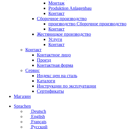
Монтаж
Produktion Anlagenbau
Контакт
Сборочное производство
производство Сборочное производство
Контакт
Жестяницкое производство
Услуги
Контакт
Контакт
Контактное лицо
Проезд
Контактная форма
Сервис
Индекс цен на сталь
Каталоги
Инструкции по эксплуатации
Сертификаты
Магазин
Sprachen
Deutsch
English
Français
Русский