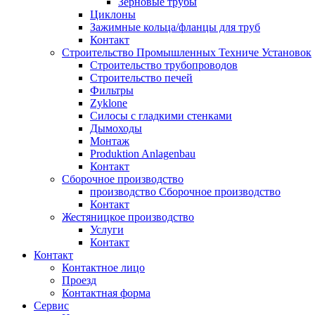
Зерновые трубы
Циклоны
Зажимные кольца/фланцы для труб
Контакт
Строительство Промышленных Техниче Установок
Строительство трубопроводов
Строительство печей
Фильтры
Zyklone
Силосы с гладкими стенками
Дымоходы
Монтаж
Produktion Anlagenbau
Контакт
Сборочное производство
производство Сборочное производство
Контакт
Жестяницкое производство
Услуги
Контакт
Контакт
Контактное лицо
Проезд
Контактная форма
Сервис