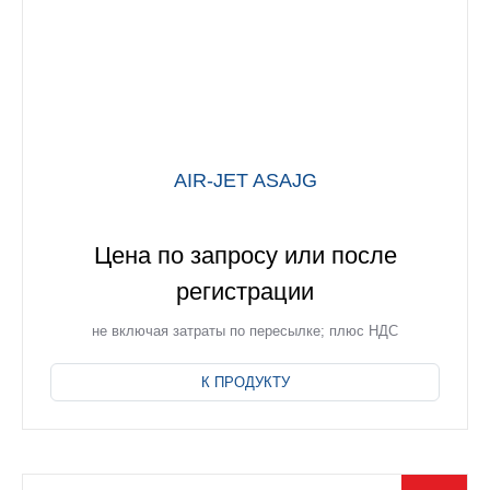
AIR-JET ASAJG
Цена по запросу или после
регистрации
не включая затраты по пересылке; плюс НДС
Этот
товар
К ПРОДУКТУ
имеет
несколько
вариаций.
Опции