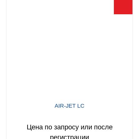
можно
выбрать
на
странице
товара.
AIR-JET LC
Цена по запросу или после
регистрации