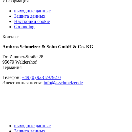
Информация
выходные данные
Защита данных
Настройки coоkie
Grounding
Контакт
Ambros Schmelzer & Sohn GmbH & Co. KG
Dr. Zimmer-Straße 28
95679 Waldershof
Германия
Телефон:
+49 (0) 9231/9792-0
Электронная почта:
info@a-schmelzer.de
выходные данные
Защита данных