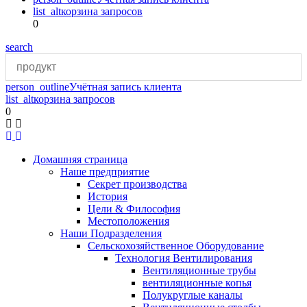
list_alt
корзина запросов
0
search
person_outline
Учётная запись клиента
list_alt
корзина запросов
0
Домашняя страница
Наше предприятие
Секрет производства
История
Цели & Философия
Местоположения
Наши Подразделения
Сельскохозяйственное Оборудование
Технология Вентилирования
Вентиляционные трубы
вентиляционные копья
Полукруглые каналы