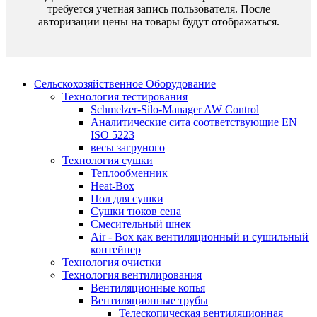
требуется учетная запись пользователя. После
авторизации цены на товары будут отображаться.
Сельскохозяйственное Оборудование
Технология тестирования
Schmelzer-Silo-Manager AW Control
Аналитические сита соответствующие EN
ISO 5223
весы загруного
Технология сушки
Теплообменник
Heat-Box
Пол для сушки
Cушки тюков сена
Смесительный шнек
Air - Box как вентиляционный и сушильный
контейнер
Технология очистки
Технология вентилирования
Вентиляционные копья
Вентиляционные трубы
Телескопическая вентиляционная