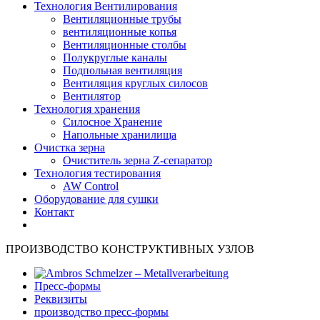
Технология Вентилирования
Вентиляционные трубы
вентиляционные копья
Вентиляционные столбы
Полукруглые каналы
Подпольная вентиляция
Вентиляция круглых силосов
Вентилятор
Технология хранения
Силосное Хранение
Hапольные хранилища
Очистка зерна
Очиститель зерна Z-сепаратор
Технология тестирования
AW Control
Oборудование для сушки
Контакт
ПРОИЗВОДСТВО КОНСТРУКТИВНЫХ УЗЛОВ
Пресс-формы
Pеквизиты
производство пресс-формы