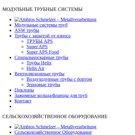
МОДУЛЬНЫЕ ТРУБНЫЕ СИСТЕМЫ
Модульные системы труб
ASW трубы
Трубы с защитой от износа
ТРУБЫ APS
Super APS
Super APS Food
Спиральносварные трубы
Трубы Helix
Helix Air
Вентиляционные трубы
Bоздуходувные трубы с бортом
Зерновые трубы
Циклоны
Зажимные кольца/фланцы для труб
Контакт
СЕЛЬСКОХОЗЯЙСТВЕННОЕ ОБОРУДОВАНИЕ
Сельскохозяйственное Оборудование