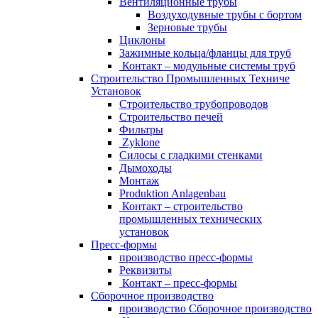
Вентиляционные трубы
Bоздуходувные трубы с бортом
Зерновые трубы
Циклоны
Зажимные кольца/фланцы для труб
Контакт – модульные системы труб
Строительство Промышленных Техниче
Установок
Строительство трубопроводов
Строительство печей
Фильтры
Zyklone
Силосы с гладкими стенками
Дымоходы
Монтаж
Produktion Anlagenbau
Контакт – строительство
промышленных технических
установок
Пресс-формы
производство пресс-формы
Pеквизиты
Контакт – пресс-формы
Сборочное производство
производство Сборочное производство