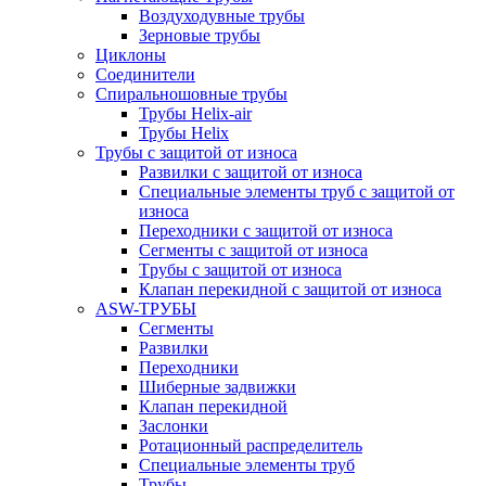
Воздуходувные трубы
Зерновые трубы
Циклоны
Соединители
Спиральношовные трубы
Трубы Helix-air
Трубы Helix
Трубы с защитой от износа
Развилки с защитой от износа
Специальные элементы труб с защитой от
износа
Переходники с защитой от износа
Сегменты с защитой от износа
Tрубы с защитой от износа
Клапан перекидной с защитой от износа
ASW-ТРУБЫ
Сегменты
Развилки
Переходники
Шиберные задвижки
Клапан перекидной
Заслонки
Ротационный распределитель
Специальные элементы труб
Трубы