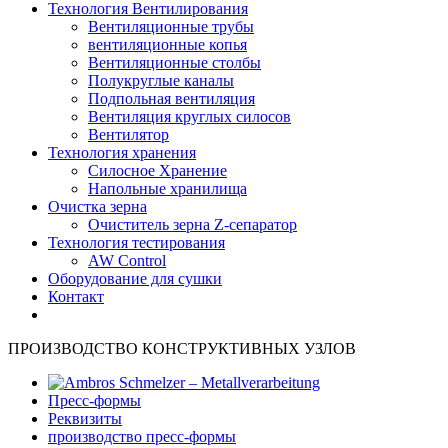
Технология Вентилирования
Вентиляционные трубы
вентиляционные копья
Вентиляционные столбы
Полукруглые каналы
Подпольная вентиляция
Вентиляция круглых силосов
Вентилятор
Технология хранения
Силосное Хранение
Hапольные хранилища
Очистка зерна
Очиститель зерна Z-сепаратор
Технология тестирования
AW Control
Oборудование для сушки
Контакт
ПРОИЗВОДСТВО КОНСТРУКТИВНЫХ УЗЛОВ
Пресс-формы
Pеквизиты
производство пресс-формы