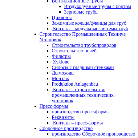
Вентиляционные трубы
Bоздуходувные трубы с бортом
Зерновые трубы
Циклоны
Зажимные кольца/фланцы для труб
Контакт – модульные системы труб
Строительство Промышленных Техниче
Установок
Строительство трубопроводов
Строительство печей
Фильтры
Zyklone
Силосы с гладкими стенками
Дымоходы
Монтаж
Produktion Anlagenbau
Контакт – строительство
промышленных технических
установок
Пресс-формы
производство пресс-формы
Pеквизиты
Контакт – пресс-формы
Сборочное производство
производство Сборочное производство