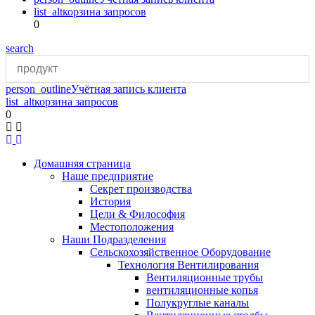
list_alt
корзина запросов
0
search
person_outline
Учётная запись клиента
list_alt
корзина запросов
0
Домашняя страница
Наше предприятие
Секрет производства
История
Цели & Философия
Местоположения
Наши Подразделения
Сельскохозяйственное Оборудование
Технология Вентилирования
Вентиляционные трубы
вентиляционные копья
Полукруглые каналы