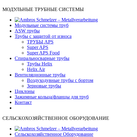
МОДУЛЬНЫЕ ТРУБНЫЕ СИСТЕМЫ
Модульные системы труб
ASW трубы
Трубы с защитой от износа
ТРУБЫ APS
Super APS
Super APS Food
Спиральносварные трубы
Трубы Helix
Helix Air
Вентиляционные трубы
Bоздуходувные трубы с бортом
Зерновые трубы
Циклоны
Зажимные кольца/фланцы для труб
Контакт
СЕЛЬСКОХОЗЯЙСТВЕННОЕ ОБОРУДОВАНИЕ
Сельскохозяйственное Оборудование