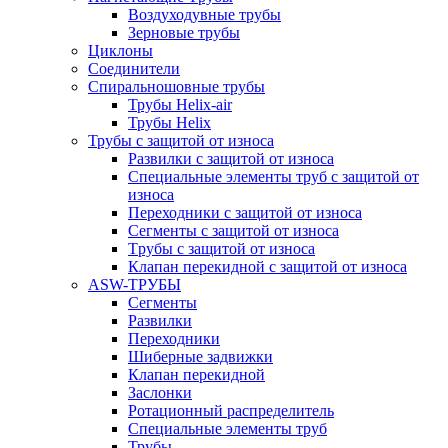
Воздуходувные трубы
Зерновые трубы
Циклоны
Соединители
Спиральношовные трубы
Трубы Helix-air
Трубы Helix
Трубы с защитой от износа
Развилки с защитой от износа
Специальные элементы труб с защитой от
износа
Переходники с защитой от износа
Сегменты с защитой от износа
Tрубы с защитой от износа
Клапан перекидной с защитой от износа
ASW-ТРУБЫ
Сегменты
Развилки
Переходники
Шиберные задвижки
Клапан перекидной
Заслонки
Ротационный распределитель
Специальные элементы труб
Трубы