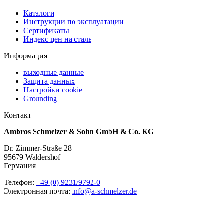
Каталоги
Инструкции по эксплуатации
Сертификаты
Индекс цен на сталь
Информация
выходные данные
Защита данных
Настройки coоkie
Grounding
Контакт
Ambros Schmelzer & Sohn GmbH & Co. KG
Dr. Zimmer-Straße 28
95679 Waldershof
Германия
Телефон:
+49 (0) 9231/9792-0
Электронная почта:
info@a-schmelzer.de