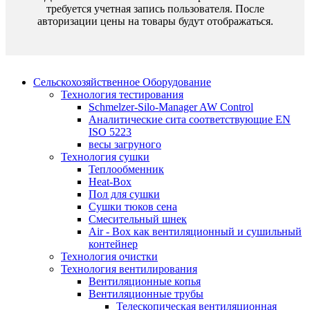
требуется учетная запись пользователя. После
авторизации цены на товары будут отображаться.
Сельскохозяйственное Оборудование
Технология тестирования
Schmelzer-Silo-Manager AW Control
Аналитические сита соответствующие EN
ISO 5223
весы загруного
Технология сушки
Теплообменник
Heat-Box
Пол для сушки
Cушки тюков сена
Смесительный шнек
Air - Box как вентиляционный и сушильный
контейнер
Технология очистки
Технология вентилирования
Вентиляционные копья
Вентиляционные трубы
Телескопическая вентиляционная