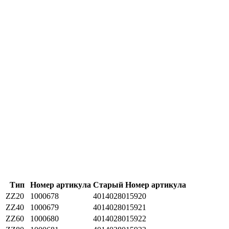
Тип
Номер артикула
Cтарый Номер артикула
ZZ20
1000678
4014028015920
ZZ40
1000679
4014028015921
ZZ60
1000680
4014028015922