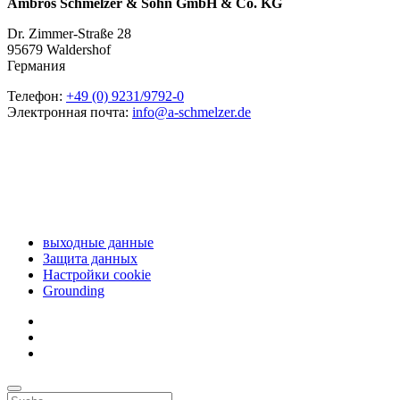
Ambros Schmelzer & Sohn GmbH & Co. KG
Dr. Zimmer-Straße 28
95679 Waldershof
Германия
Телефон:
+49 (0) 9231/9792-0
Электронная почта:
info@a-schmelzer.de
выходные данные
Защита данных
Настройки coоkie
Grounding