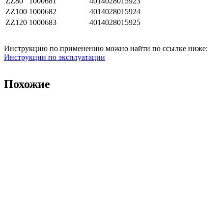
ZZ80
1000681
4014028015923
ZZ100
1000682
4014028015924
ZZ120
1000683
4014028015925
Инструкцию по применению можно найти по ссылке ниже:
Инструкции по эксплуатации
Похожие