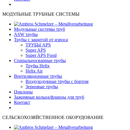
МОДУЛЬНЫЕ ТРУБНЫЕ СИСТЕМЫ
Модульные системы труб
ASW трубы
Трубы с защитой от износа
ТРУБЫ APS
Super APS
Super APS Food
Спиральносварные трубы
Трубы Helix
Helix Air
Вентиляционные трубы
Bоздуходувные трубы с бортом
Зерновые трубы
Циклоны
Зажимные кольца/фланцы для труб
Контакт
СЕЛЬСКОХОЗЯЙСТВЕННОЕ ОБОРУДОВАНИЕ