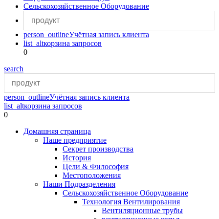
Сельскохозяйственное Оборудование
person_outline
Учётная запись клиента
list_alt
корзина запросов
0
search
person_outline
Учётная запись клиента
list_alt
корзина запросов
0
Домашняя страница
Наше предприятие
Секрет производства
История
Цели & Философия
Местоположения
Наши Подразделения
Сельскохозяйственное Оборудование
Технология Вентилирования
Вентиляционные трубы