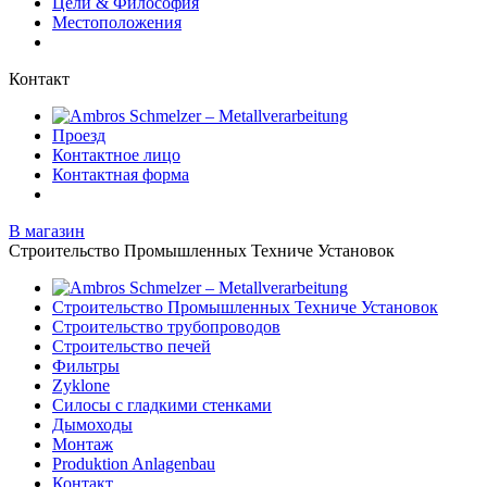
Цели & Философия
Местоположения
Контакт
Проезд
Контактное лицо
Контактная форма
В магазин
Строительство Промышленных Техниче Установок
Строительство Промышленных Техниче Установок
Строительство трубопроводов
Строительство печей
Фильтры
Zyklone
Силосы с гладкими стенками
Дымоходы
Монтаж
Produktion Anlagenbau
Контакт