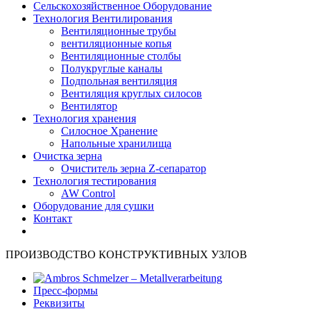
Сельскохозяйственное Оборудование
Технология Вентилирования
Вентиляционные трубы
вентиляционные копья
Вентиляционные столбы
Полукруглые каналы
Подпольная вентиляция
Вентиляция круглых силосов
Вентилятор
Технология хранения
Силосное Хранение
Hапольные хранилища
Очистка зерна
Очиститель зерна Z-сепаратор
Технология тестирования
AW Control
Oборудование для сушки
Контакт
ПРОИЗВОДСТВО КОНСТРУКТИВНЫХ УЗЛОВ
Пресс-формы
Pеквизиты