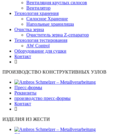
Вентиляция круглых силосов
Вентилятор
Технология хранения
Силосное Хранение
Hапольные хранилища
Очистка зерна
Очиститель зерна Z-сепаратор
Технология тестирования
AW Control
Oборудование для сушки
Контакт
ПРОИЗВОДСТВО КОНСТРУКТИВНЫХ УЗЛОВ
Пресс-формы
Pеквизиты
производство пресс-формы
Контакт
ИЗДЕЛИЯ ИЗ ЖЕСТИ