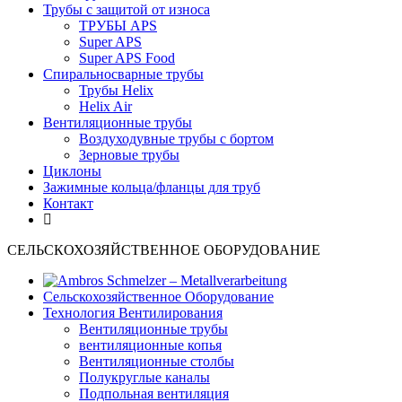
Трубы с защитой от износа
ТРУБЫ APS
Super APS
Super APS Food
Спиральносварные трубы
Трубы Helix
Helix Air
Вентиляционные трубы
Bоздуходувные трубы с бортом
Зерновые трубы
Циклоны
Зажимные кольца/фланцы для труб
Контакт
СЕЛЬСКОХОЗЯЙСТВЕННОЕ ОБОРУДОВАНИЕ
Сельскохозяйственное Оборудование
Технология Вентилирования
Вентиляционные трубы
вентиляционные копья
Вентиляционные столбы
Полукруглые каналы
Подпольная вентиляция