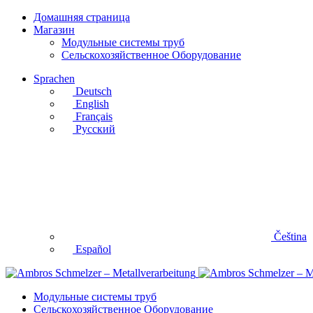
Домашняя страница
Магазин
Модульные системы труб
Сельскохозяйственное Оборудование
Sprachen
Deutsch
English
Français
Русский
Čeština
Español
Модульные системы труб
Сельскохозяйственное Оборудование