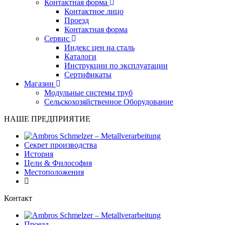
Контактная форма
Контактное лицо
Проезд
Контактная форма
Сервис
Индекс цен на сталь
Каталоги
Инструкции по эксплуатации
Сертификаты
Магазин
Модульные системы труб
Сельскохозяйственное Оборудование
НАШЕ ПРЕДПРИЯТИЕ
Секрет производства
История
Цели & Философия
Местоположения
Контакт
Проезд