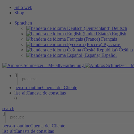
Sitio web
Shop
Sprachen
Deutsch
English
Français
Русский
Čeština
Español
person_outline
Cuenta del Cliente
list_alt
Canasta de consultas
0
search
person_outline
Cuenta del Cliente
list_alt
Canasta de consultas