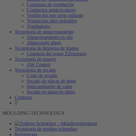
Columnas de ventilación
Conductos semicirculares
Ventilación por suelo radiante
Ventilación silos redondos
Ventiladores
Tecnología de almacenamiento
Almacenamiento en silo
Almacenaje plano
Tecnología de limpieza de granos
Limpieza del grano ZZeparator
Tecnología de ensayo
AW Control
Tecnología de secado
Cono de secado
Secado de placas de heno
Intercambiador de calor
Secado en almacén plano
Contacto
MOULDING TECHNOLOGY
Tecnología de moldeo schmelzer
Referencias