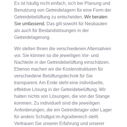
Es ist häufig nicht einfach, sich bei Planung und
Benutzung von Getreidelagern für eine Form der
Getreidebelüftung zu entscheiden.
Wir beraten
Sie umfassend.
Das gilt sowohl für Neubauten
als auch für Bestandslösungen in der
Getreidelagerung.
Wir stellen Ihnen die verschiedenen Alternativen
vor. Sie können so die jeweiligen Vor- und
Nachteile in der Getreidebelüftung einschätzen.
Ebenso machen wir die Kostenstrukturen für
verschiedene Belüftungstechnik für Sie
transparent. Am Ende steht eine individuelle,
effektive Lösung in der Getreidebelüftung. Wir
halten nichts von Lösungen, die von der Stange
kommen. Zu individuell sind die jeweiligen
Anforderungen, die ein Getreidelager oder Lager
für anders Schüttgut im Agrarbereich stellt.
Vertrauen Sie unserer Erfahrung und unserer