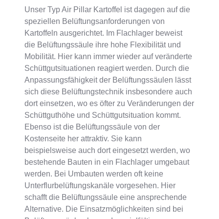
Unser Typ Air Pillar Kartoffel ist dagegen auf die
speziellen Belüftungsanforderungen von
Kartoffeln ausgerichtet. Im Flachlager beweist
die Belüftungssäule ihre hohe Flexibilität und
Mobilität. Hier kann immer wieder auf veränderte
Schüttgutsituationen reagiert werden. Durch die
Anpassungsfähigkeit der Belüftungssäulen lässt
sich diese Belüftungstechnik insbesondere auch
dort einsetzen, wo es öfter zu Veränderungen der
Schüttguthöhe und Schüttgutsituation kommt.
Ebenso ist die Belüftungssäule von der
Kostenseite her attraktiv. Sie kann
beispielsweise auch dort eingesetzt werden, wo
bestehende Bauten in ein Flachlager umgebaut
werden. Bei Umbauten werden oft keine
Unterflurbelüftungskanäle vorgesehen. Hier
schafft die Belüftungssäule eine ansprechende
Alternative. Die Einsatzmöglichkeiten sind bei