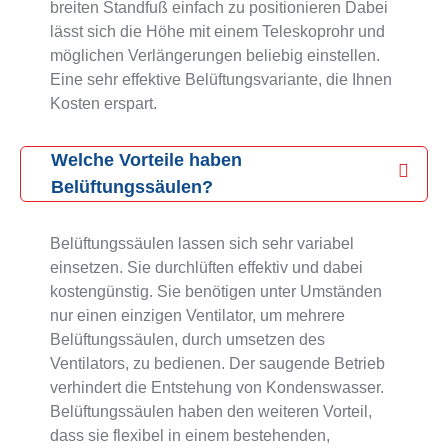
breiten Standfuß einfach zu positionieren Dabei
lässt sich die Höhe mit einem Teleskoprohr und
möglichen Verlängerungen beliebig einstellen.
Eine sehr effektive Belüftungsvariante, die Ihnen
Kosten erspart.
Welche Vorteile haben
Belüftungssäulen?
Belüftungssäulen lassen sich sehr variabel
einsetzen. Sie durchlüften effektiv und dabei
kostengünstig. Sie benötigen unter Umständen
nur einen einzigen Ventilator, um mehrere
Belüftungssäulen, durch umsetzen des
Ventilators, zu bedienen. Der saugende Betrieb
verhindert die Entstehung von Kondenswasser.
Belüftungssäulen haben den weiteren Vorteil,
dass sie flexibel in einem bestehenden,