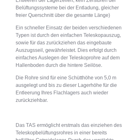
Entleeren der Lagerzellen, kein Zerstören der
Belüftungssysteme bei der Entladung, gleicher
freier Querschnitt über die gesamte Länge)
Ein schneller Einsatz der beiden verschiedenen
Typen ist durch den einfachen Teleskopauszug,
sowie für das zurückziehen das eingebaute
Auszugsseil, gewährleistet. Dies erfolgt durch
einfaches Auslegen der Teleskoprohre auf dem
Hallenboden durch die hintere Seilöse.
Die Rohre sind für eine Schütthöhe von 5,0 m
ausgelegt und bis zu dieser Lagerhöhe für die
Entleerung Ihres Flachlagers auch wieder
zurückziehbar.
Das TAS ermöglicht erstmals das einziehen des
Teleskopbelüftungsrohres in einer bereits