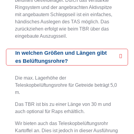
befülltes Getreidelager. Durch das verstärkte
Ringsystem und der angebrachten Aktivspitze
mit angebautem Schleppseil ist ein einfaches,
händisches Auslegen des TAS möglich. Das
zurückziehen erfolgt wie beim TBR über das
eingebaute Auszugsseil.
In welchen Größen und Längen gibt
es Belüftungsrohre?
Die max. Lagerhöhe der
Teleskopbelüftungsrohre für Getreide beträgt 5,0
m.
Das TBR ist bis zu einer Länge von 30 m und
auch optional für Raps erhältlich.
Wir bieten auch das Teleskopbelüftungsrohr
Kartoffel an. Dies ist jedoch in dieser Ausführung