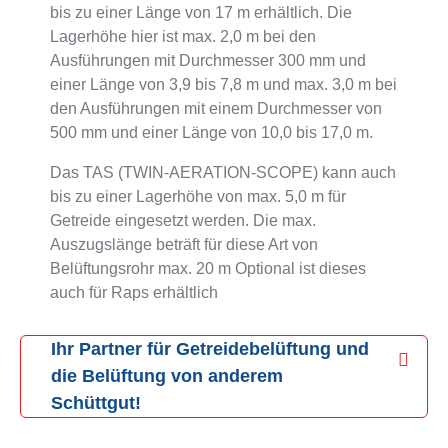
bis zu einer Länge von 17 m erhältlich. Die
Lagerhöhe hier ist max. 2,0 m bei den
Ausführungen mit Durchmesser 300 mm und
einer Länge von 3,9 bis 7,8 m und max. 3,0 m bei
den Ausführungen mit einem Durchmesser von
500 mm und einer Länge von 10,0 bis 17,0 m.
Das TAS (TWIN-AERATION-SCOPE) kann auch
bis zu einer Lagerhöhe von max. 5,0 m für
Getreide eingesetzt werden. Die max.
Auszugslänge beträft für diese Art von
Belüftungsrohr max. 20 m Optional ist dieses
auch für Raps erhältlich
Ihr Partner für Getreidebelüftung und
die Belüftung von anderem
Schüttgut!