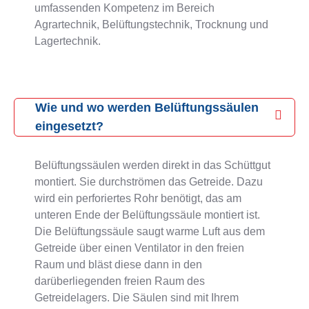
umfassenden Kompetenz im Bereich
Agrartechnik, Belüftungstechnik, Trocknung und
Lagertechnik.
Wie und wo werden Belüftungssäulen
eingesetzt?
Belüftungssäulen werden direkt in das Schüttgut
montiert. Sie durchströmen das Getreide. Dazu
wird ein perforiertes Rohr benötigt, das am
unteren Ende der Belüftungssäule montiert ist.
Die Belüftungssäule saugt warme Luft aus dem
Getreide über einen Ventilator in den freien
Raum und bläst diese dann in den
darüberliegenden freien Raum des
Getreidelagers. Die Säulen sind mit Ihrem