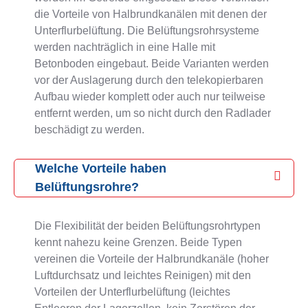
die Vorteile von Halbrundkanälen mit denen der
Unterflurbelüftung. Die Belüftungsrohrsysteme
werden nachträglich in eine Halle mit
Betonboden eingebaut. Beide Varianten werden
vor der Auslagerung durch den telekopierbaren
Aufbau wieder komplett oder auch nur teilweise
entfernt werden, um so nicht durch den Radlader
beschädigt zu werden.
Welche Vorteile haben
Belüftungsrohre?
Die Flexibilität der beiden Belüftungsrohrtypen
kennt nahezu keine Grenzen. Beide Typen
vereinen die Vorteile der Halbrundkanäle (hoher
Luftdurchsatz und leichtes Reinigen) mit den
Vorteilen der Unterflurbelüftung (leichtes