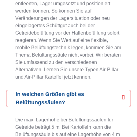
entleerten, Lager umgesetzt und positioniert
werden können. So können Sie auf
Veränderungen der Lagersituation oder neu
eingelagertes Schüttgut auch bei der
Getreidebelüftung vor der Hallenbefüllung sofort
reagieren. Wenn Sie Wert auf eine flexible,
mobile Belüftungstechnik legen, kommen Sie am
Thema Belüftungssäule nicht vorbei. Wir beraten
Sie umfassend zu den verschiedenen
Alternativen. Lernen Sie unsere Typen Air-Pillar
und Air-Pillar Kartoffel jetzt kennen.
In welchen Größen gibt es
Belüftungssäulen?
Die max. Lagerhöhe bei Belüftungssäulen für
Getreide beträgt 5 m. Bei Kartoffeln kann die
Belüftungssäule bis auf eine Lagerhöhe von 4 m