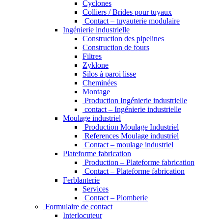
Cyclones
Colliers / Brides pour tuyaux
Contact – tuyauterie modulaire
Ingénierie industrielle
Construction des pipelines
Construction de fours
Filtres
Zyklone
Silos à paroi lisse
Cheminées
Montage
Production Ingénierie industrielle
contact – Ingénierie industrielle
Moulage industriel
Production Moulage Industriel
References Moulage industriel
Contact – moulage industriel
Plateforme fabrication
Production – Plateforme fabrication
Contact – Plateforme fabrication
Ferblanterie
Services
Contact – Plomberie
Formulaire de contact
Interlocuteur