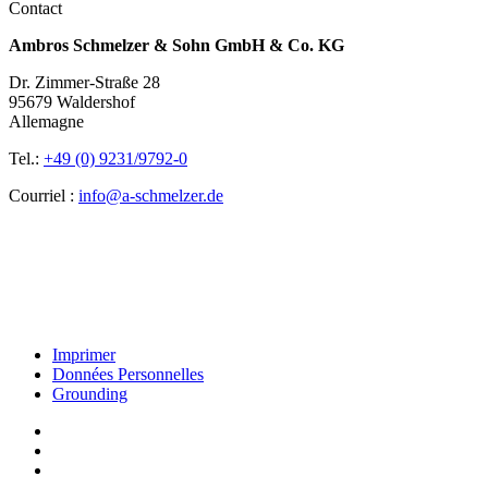
Contact
Ambros Schmelzer & Sohn GmbH & Co. KG
Dr. Zimmer-Straße 28
95679 Waldershof
Allemagne
Tel.:
+49 (0) 9231/9792-0
Courriel :
info@a-schmelzer.de
Imprimer
Données Personnelles
Grounding