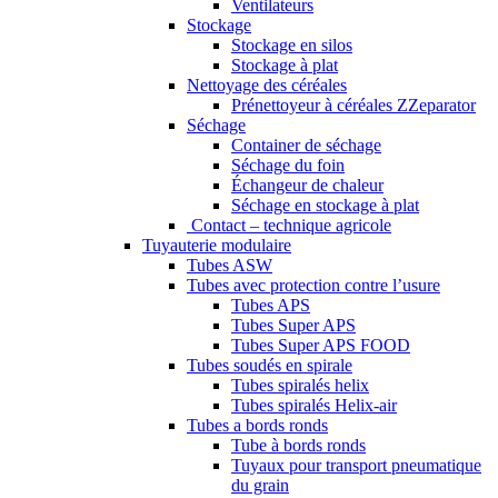
Ventilateurs
Stockage
Stockage en silos
Stockage à plat
Nettoyage des céréales
Prénettoyeur à céréales ZZeparator
Séchage
Container de séchage
Séchage du foin
Échangeur de chaleur
Séchage en stockage à plat
Contact – technique agricole
Tuyauterie modulaire
Tubes ASW
Tubes avec protection contre l’usure
Tubes APS
Tubes Super APS
Tubes Super APS FOOD
Tubes soudés en spirale
Tubes spiralés helix
Tubes spiralés Helix-air
Tubes a bords ronds
Tube à bords ronds
Tuyaux pour transport pneumatique
du grain