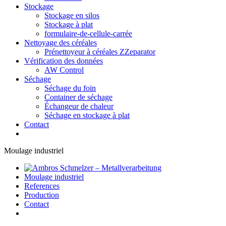
Stockage
Stockage en silos
Stockage à plat
formulaire-de-cellule-carrée
Nettoyage des céréales
Prénettoyeur à céréales ZZeparator
Vérification des données
AW Control
Séchage
Séchage du foin
Container de séchage
Échangeur de chaleur
Séchage en stockage à plat
Contact
Moulage industriel
Moulage industriel
References
Production
Contact