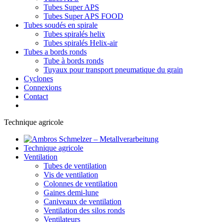
Tubes Super APS
Tubes Super APS FOOD
Tubes soudés en spirale
Tubes spiralés helix
Tubes spiralés Helix-air
Tubes a bords ronds
Tube à bords ronds
Tuyaux pour transport pneumatique du grain
Cyclones
Connexions
Contact
Technique agricole
Technique agricole
Ventilation
Tubes de ventilation
Vis de ventilation
Colonnes de ventilation
Gaines demi-lune
Caniveaux de ventilation
Ventilation des silos ronds
Ventilateurs