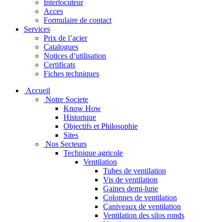
Interlocuteur
Acces
Formulaire de contact
Services
Prix de l’acier
Catalogues
Notices d’utilisation
Certificats
Fiches techniques
Accueil
Notre Societe
Know How
Historique
Objectifs et Philosophie
Sites
Nos Secteurs
Technique agricole
Ventilation
Tubes de ventilation
Vis de ventilation
Gaines demi-lune
Colonnes de ventilation
Caniveaux de ventilation
Ventilation des silos ronds