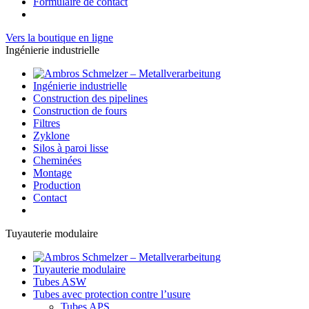
Formulaire de contact
Vers la boutique en ligne
Ingénierie industrielle
Ingénierie industrielle
Construction des pipelines
Construction de fours
Filtres
Zyklone
Silos à paroi lisse
Cheminées
Montage
Production
Contact
Tuyauterie modulaire
Tuyauterie modulaire
Tubes ASW
Tubes avec protection contre l’usure
Tubes APS