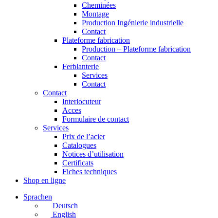
Cheminées
Montage
Production Ingénierie industrielle
Contact
Plateforme fabrication
Production – Plateforme fabrication
Contact
Ferblanterie
Services
Contact
Contact
Interlocuteur
Acces
Formulaire de contact
Services
Prix de l’acier
Catalogues
Notices d’utilisation
Certificats
Fiches techniques
Shop en ligne
Sprachen
Deutsch
English