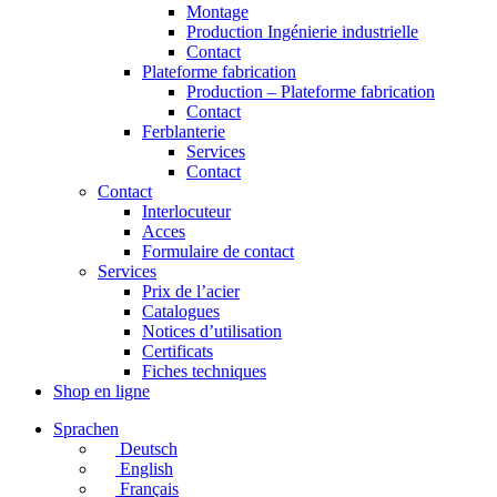
Montage
Production Ingénierie industrielle
Contact
Plateforme fabrication
Production – Plateforme fabrication
Contact
Ferblanterie
Services
Contact
Contact
Interlocuteur
Acces
Formulaire de contact
Services
Prix de l’acier
Catalogues
Notices d’utilisation
Certificats
Fiches techniques
Shop en ligne
Sprachen
Deutsch
English
Français