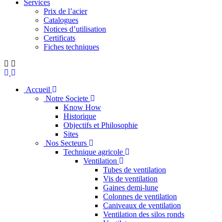
Services
Prix de l’acier
Catalogues
Notices d’utilisation
Certificats
Fiches techniques
Accueil
Notre Societe
Know How
Historique
Objectifs et Philosophie
Sites
Nos Secteurs
Technique agricole
Ventilation
Tubes de ventilation
Vis de ventilation
Gaines demi-lune
Colonnes de ventilation
Caniveaux de ventilation
Ventilation des silos ronds