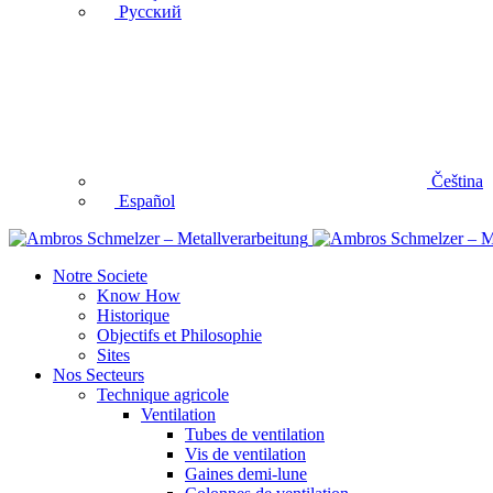
Русский
Čeština
Español
Notre Societe
Know How
Historique
Objectifs et Philosophie
Sites
Nos Secteurs
Technique agricole
Ventilation
Tubes de ventilation
Vis de ventilation
Gaines demi-lune