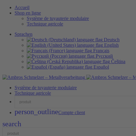
Accueil
Shop en ligne
Système de tuyauterie modulaire
Technique agricole
Sprachen
Deutsch
English
Français
Русский
Čeština
Español
Système de tuyauterie modulaire
Technique agricole
person_outline
Compte client
search