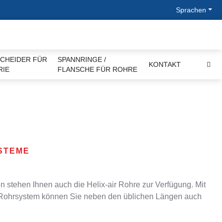
Sprachen
CHEIDER FÜR
SPANNRINGE /
KONTAKT
RIE
FLANSCHE FÜR ROHRE
STEME
en stehen Ihnen auch die Helix-air Rohre zur Verfügung. Mit
Rohrsystem können Sie neben den üblichen Längen auch
.