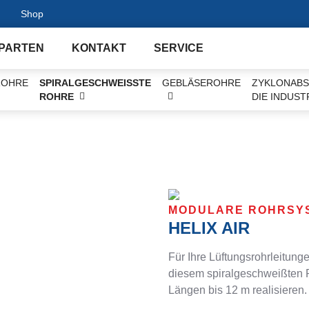
Shop
PARTEN
KONTAKT
SERVICE
OHRE
SPIRALGESCHWEISSTE R
GEBLÄSEROHRE
ZYKLONABS
OHRE
DIE INDUST
MODULARE ROHRSY
HELIX AIR
Für Ihre Lüftungsrohrleitung
diesem spiralgeschweißten 
Längen bis 12 m realisieren