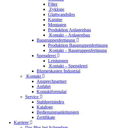
Filter
Zyklone
Glattwandsilos
Kamine
Montagen
Produktion Anlagenbau
Kontakt – Anlagenbau
Baugruppenfertigung
Produktion Baugruppenfertigung
Kontakt – Baugruppenfertigung
Spenglerei
Leistungen
Kontakt – Spenglerei
Blumenkasten Industrial
Kontakt
Ansprechpartner
Anfahrt
Kontaktformular
Service
Stahlpreisindex
Kataloge
Bedienungsanleitungen
Zertifikate
Karriere
Das Plus bei Schmelzer