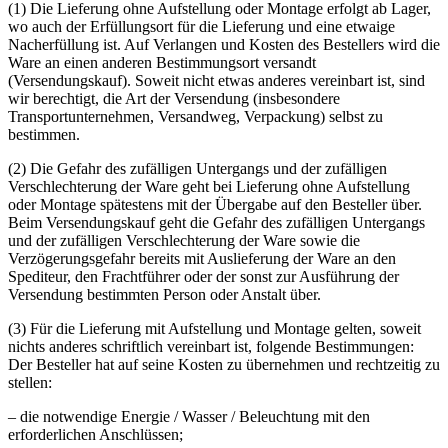
(1) Die Lieferung ohne Aufstellung oder Montage erfolgt ab Lager,
wo auch der Erfüllungsort für die Lieferung und eine etwaige
Nacherfüllung ist. Auf Verlangen und Kosten des Bestellers wird die
Ware an einen anderen Bestimmungsort versandt
(Versendungskauf). Soweit nicht etwas anderes vereinbart ist, sind
wir berechtigt, die Art der Versendung (insbesondere
Transportunternehmen, Versandweg, Verpackung) selbst zu
bestimmen.
(2) Die Gefahr des zufälligen Untergangs und der zufälligen
Verschlechterung der Ware geht bei Lieferung ohne Aufstellung
oder Montage spätestens mit der Übergabe auf den Besteller über.
Beim Versendungskauf geht die Gefahr des zufälligen Untergangs
und der zufälligen Verschlechterung der Ware sowie die
Verzögerungsgefahr bereits mit Auslieferung der Ware an den
Spediteur, den Frachtführer oder der sonst zur Ausführung der
Versendung bestimmten Person oder Anstalt über.
(3) Für die Lieferung mit Aufstellung und Montage gelten, soweit
nichts anderes schriftlich vereinbart ist, folgende Bestimmungen:
Der Besteller hat auf seine Kosten zu übernehmen und rechtzeitig zu
stellen:
– die notwendige Energie / Wasser / Beleuchtung mit den
erforderlichen Anschlüssen;