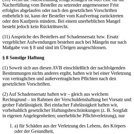
Nacherfüllung vom Besteller zu setzender angemessener Frist
erfolglos abgelaufen oder nach den gesetzlichen Vorschriften
entbehrlich ist, kann der Besteller vom Kaufvertrag zurücktreten
oder den Kaufpreis mindern. Bei einem unerheblichen Mangel
besteht jedoch kein Rücktrittsrecht.
(11) Ansprüche des Bestellers auf Schadensersatz bzw. Ersatz
vergeblicher Aufwendungen bestehen auch bei Mängeln nur nach
Maßgabe von § 8 und sind im Übrigen ausgeschlossen.
§ 8 Sonstige Haftung
(1) Soweit sich aus diesen AVB einschließlich der nachfolgenden
Bestimmungen nichts anderes ergibt, haften wir bei einer Verletzung
von vertraglichen und außervertraglichen Pflichten nach den
gesetzlichen Vorschriften.
(2) Auf Schadensersatz haften wir – gleich aus welchem
Rechtsgrund – im Rahmen der Verschuldenshaftung bei Vorsatz und
grober Fahrlässigkeit. Bei einfacher Fahrlässigkeit haften wir,
vorbehaltlich gesetzlicher Haftungsbeschränkungen (z. B. Sorgfalt
in eigenen Angelegenheiten; unerhebliche Pflichtverletzung), nur
a) für Schäden aus der Verletzung des Lebens, des Körpers
oder der Gesundheit,