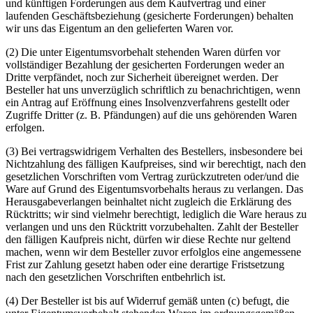
und künftigen Forderungen aus dem Kaufvertrag und einer
laufenden Geschäftsbeziehung (gesicherte Forderungen) behalten
wir uns das Eigentum an den gelieferten Waren vor.
(2) Die unter Eigentumsvorbehalt stehenden Waren dürfen vor
vollständiger Bezahlung der gesicherten Forderungen weder an
Dritte verpfändet, noch zur Sicherheit übereignet werden. Der
Besteller hat uns unverzüglich schriftlich zu benachrichtigen, wenn
ein Antrag auf Eröffnung eines Insolvenzverfahrens gestellt oder
Zugriffe Dritter (z. B. Pfändungen) auf die uns gehörenden Waren
erfolgen.
(3) Bei vertragswidrigem Verhalten des Bestellers, insbesondere bei
Nichtzahlung des fälligen Kaufpreises, sind wir berechtigt, nach den
gesetzlichen Vorschriften vom Vertrag zurückzutreten oder/und die
Ware auf Grund des Eigentumsvorbehalts heraus zu verlangen. Das
Herausgabeverlangen beinhaltet nicht zugleich die Erklärung des
Rücktritts; wir sind vielmehr berechtigt, lediglich die Ware heraus zu
verlangen und uns den Rücktritt vorzubehalten. Zahlt der Besteller
den fälligen Kaufpreis nicht, dürfen wir diese Rechte nur geltend
machen, wenn wir dem Besteller zuvor erfolglos eine angemessene
Frist zur Zahlung gesetzt haben oder eine derartige Fristsetzung
nach den gesetzlichen Vorschriften entbehrlich ist.
(4) Der Besteller ist bis auf Widerruf gemäß unten (c) befugt, die