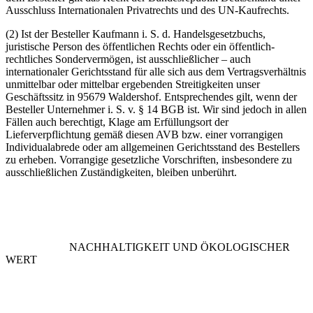
Ausschluss Internationalen Privatrechts und des UN-Kaufrechts.
(2) Ist der Besteller Kaufmann i. S. d. Handelsgesetzbuchs,
juristische Person des öffentlichen Rechts oder ein öffentlich-
rechtliches Sondervermögen, ist ausschließlicher – auch
internationaler Gerichtsstand für alle sich aus dem Vertragsverhältnis
unmittelbar oder mittelbar ergebenden Streitigkeiten unser
Geschäftssitz in 95679 Waldershof. Entsprechendes gilt, wenn der
Besteller Unternehmer i. S. v. § 14 BGB ist. Wir sind jedoch in allen
Fällen auch berechtigt, Klage am Erfüllungsort der
Lieferverpflichtung gemäß diesen AVB bzw. einer vorrangigen
Individualabrede oder am allgemeinen Gerichtsstand des Bestellers
zu erheben. Vorrangige gesetzliche Vorschriften, insbesondere zu
ausschließlichen Zuständigkeiten, bleiben unberührt.
NACHHALTIGKEIT UND ÖKOLOGISCHER
WERT