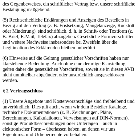
des Gegenbeweises, ein schriftlicher Vertrag bzw. unsere schriftliche
Bestätigung maßgebend.
(5) Rechtserhebliche Erklärungen und Anzeigen des Bestellers in
Bezug auf den Vertrag (z. B. Fristsetzung, Mängelanzeige, Rücktritt
oder Minderung), sind schriftlich, d. h. in Schrift- oder Textform (z.
B. Brief, E-Mail, Telefax) abzugeben
.
Gesetzliche Formvorschriften
und weitere Nachweise insbesondere bei Zweifeln über die
Legitimation des Erklärenden bleiben unberührt.
(6) Hinweise auf die Geltung gesetzlicher Vorschriften haben nur
klarstellende Bedeutung. Auch ohne eine derartige Klarstellung
gelten daher die gesetzlichen Vorschriften, soweit sie in diesen AVB
nicht unmittelbar abgeändert oder ausdrücklich ausgeschlossen
werden.
§ 2 Vertragsschluss
(1) Unsere Angebote und Kostenvoranschläge sind freibleibend und
unverbindlich. Dies gilt auch, wenn wir dem Besteller Kataloge,
technische Dokumentationen (z. B. Zeichnungen, Pläne,
Berechnungen, Kalkulationen, Verweisungen auf DIN-Normen),
sonstige Produktbeschreibungen oder Unterlagen – auch in
elektronischer Form – überlassen haben, an denen wir uns
Eigentums- und Urheberrechte vorbehalten.