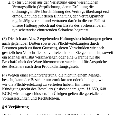
b) für Schäden aus der Verletzung einer wesentlichen
Vertragspflicht (Verpflichtung, deren Erfüllung die
ordnungsgemäße Durchführung des Vertrags überhaupt erst
ermöglicht und auf deren Einhaltung der Vertragspartner
regelmäßig vertraut und vertrauen darf); in diesem Fall ist
unsere Haftung jedoch auf den Ersatz des vorhersehbaren,
typischerweise eintretenden Schadens begrenzt.
(3) Die sich aus Abs. 2 ergebenden Haftungsbeschränkungen gelten
auch gegenüber Dritten sowie bei Pflichtverletzungen durch
Personen (auch zu ihren Gunsten), deren Verschulden wir nach
gesetzlichen Vorschriften zu vertreten haben. Sie gelten nicht, soweit
ein Mangel arglistig verschwiegen oder eine Garantie für die
Beschaffenheit der Ware übernommen wurde und für Ansprüche
des Bestellers nach dem Produkthaftungsgesetz.
(4) Wegen einer Pflichtverletzung, die nicht in einem Mangel
besteht, kann der Besteller nur zurücktreten oder kündigen, wenn
wir die Pflichtverletzung zu vertreten haben. Ein freies
Kündigungsrecht des Bestellers (insbesondere gem. §§ 650, 648
BGB) wird ausgeschlossen. Im Übrigen gelten die gesetzlichen
Voraussetzungen und Rechtsfolgen.
§ 9 Verjährung