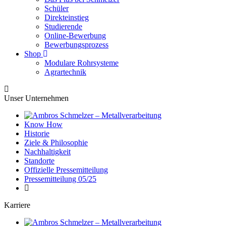
Schüler
Direkteinstieg
Studierende
Online-Bewerbung
Bewerbungsprozess
Shop
Modulare Rohrsysteme
Agrartechnik
Unser Unternehmen
Know How
Historie
Ziele & Philosophie
Nachhaltigkeit
Standorte
Offizielle Pressemitteilung
Pressemitteilung 05/25
Karriere