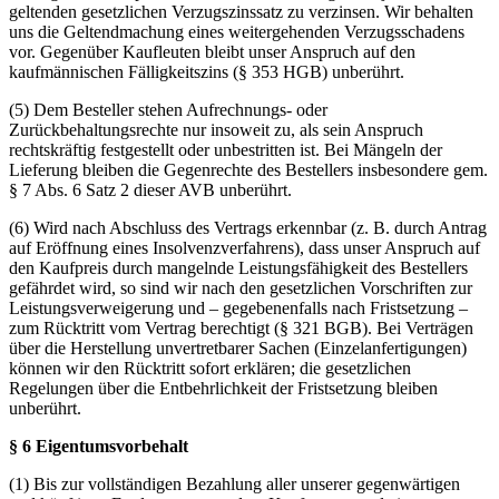
geltenden gesetzlichen Verzugszinssatz zu verzinsen. Wir behalten
uns die Geltendmachung eines weitergehenden Verzugsschadens
vor. Gegenüber Kaufleuten bleibt unser Anspruch auf den
kaufmännischen Fälligkeitszins (§ 353 HGB) unberührt.
(5) Dem Besteller stehen Aufrechnungs- oder
Zurückbehaltungsrechte nur insoweit zu, als sein Anspruch
rechtskräftig festgestellt oder unbestritten ist. Bei Mängeln der
Lieferung bleiben die Gegenrechte des Bestellers insbesondere gem.
§ 7 Abs. 6 Satz 2 dieser AVB unberührt.
(6) Wird nach Abschluss des Vertrags erkennbar (z. B. durch Antrag
auf Eröffnung eines Insolvenzverfahrens), dass unser Anspruch auf
den Kaufpreis durch mangelnde Leistungsfähigkeit des Bestellers
gefährdet wird, so sind wir nach den gesetzlichen Vorschriften zur
Leistungsverweigerung und – gegebenenfalls nach Fristsetzung –
zum Rücktritt vom Vertrag berechtigt (§ 321 BGB). Bei Verträgen
über die Herstellung unvertretbarer Sachen (Einzelanfertigungen)
können wir den Rücktritt sofort erklären; die gesetzlichen
Regelungen über die Entbehrlichkeit der Fristsetzung bleiben
unberührt.
§ 6 Eigentumsvorbehalt
(1) Bis zur vollständigen Bezahlung aller unserer gegenwärtigen