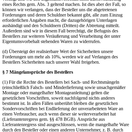
eines Rechts gem. Abs. 3 geltend machen. Ist dies aber der Fall, so
können wir verlangen, dass der Besteller uns die abgetretenen
Forderungen und deren Schuldner bekannt gibt, alle zum Einzug
erforderlichen Angaben macht, die dazugehörigen Unterlagen
aushändigt und den Schuldnern (Dritten) die Abtretung mitteilt.
Außerdem sind wir in diesem Fall berechtigt, die Befugnis des
Bestellers zur weiteren Veräußerung und Verarbeitung der unter
Eigentumsvorbehalt stehenden Waren zu widerrufen.
(d) Übersteigt der realisierbare Wert der Sicherheiten unsere
Forderungen um mehr als 10%, werden wir auf Verlangen des
Bestellers Sicherheiten nach unserer Wahl freigeben.
§ 7 Mängelansprüche des Bestellers
(1) Für die Rechte des Bestellers bei Sach- und Rechtsmängeln
(einschließlich Falsch- und Minderlieferung sowie unsachgemäßer
Montage oder mangelhafter Montageanleitung) gelten die
gesetzlichen Vorschriften, soweit nachfolgend nichts anderes
bestimmt ist. In allen Fällen unberührt bleiben die gesetzlichen
Sondervorschriften bei Endlieferung der unverarbeiteten Ware an
einen Verbraucher, auch wenn dieser sie weiterverarbeitet hat
(Lieferantenregress gem. §§ 478 BGB). Ansprüche aus
Lieferantenregress sind ausgeschlossen, wenn die mangelhafte Ware
durch den Besteller oder einen anderen Unternehmer, z. B. durch