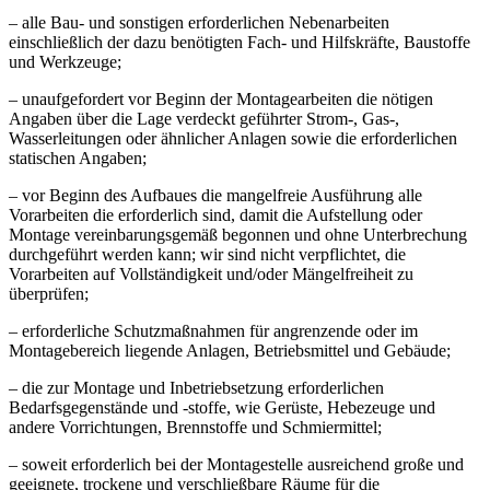
– alle Bau- und sonstigen erforderlichen Nebenarbeiten
einschließlich der dazu benötigten Fach- und Hilfskräfte, Baustoffe
und Werkzeuge;
– unaufgefordert vor Beginn der Montagearbeiten die nötigen
Angaben über die Lage verdeckt geführter Strom-, Gas-,
Wasserleitungen oder ähnlicher Anlagen sowie die erforderlichen
statischen Angaben;
– vor Beginn des Aufbaues die mangelfreie Ausführung alle
Vorarbeiten die erforderlich sind, damit die Aufstellung oder
Montage vereinbarungsgemäß begonnen und ohne Unterbrechung
durchgeführt werden kann; wir sind nicht verpflichtet, die
Vorarbeiten auf Vollständigkeit und/oder Mängelfreiheit zu
überprüfen;
– erforderliche Schutzmaßnahmen für angrenzende oder im
Montagebereich liegende Anlagen, Betriebsmittel und Gebäude;
– die zur Montage und Inbetriebsetzung erforderlichen
Bedarfsgegenstände und -stoffe, wie Gerüste, Hebezeuge und
andere Vorrichtungen, Brennstoffe und Schmiermittel;
– soweit erforderlich bei der Montagestelle ausreichend große und
geeignete, trockene und verschließbare Räume für die