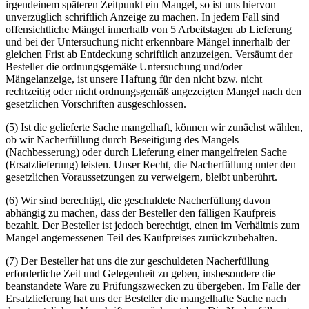
irgendeinem späteren Zeitpunkt ein Mangel, so ist uns hiervon
unverzüglich schriftlich Anzeige zu machen. In jedem Fall sind
offensichtliche Mängel innerhalb von 5 Arbeitstagen ab Lieferung
und bei der Untersuchung nicht erkennbare Mängel innerhalb der
gleichen Frist ab Entdeckung schriftlich anzuzeigen. Versäumt der
Besteller die ordnungsgemäße Untersuchung und/oder
Mängelanzeige, ist unsere Haftung für den nicht bzw. nicht
rechtzeitig oder nicht ordnungsgemäß angezeigten Mangel nach den
gesetzlichen Vorschriften ausgeschlossen.
(5) Ist die gelieferte Sache mangelhaft, können wir zunächst wählen,
ob wir Nacherfüllung durch Beseitigung des Mangels
(Nachbesserung) oder durch Lieferung einer mangelfreien Sache
(Ersatzlieferung) leisten. Unser Recht, die Nacherfüllung unter den
gesetzlichen Voraussetzungen zu verweigern, bleibt unberührt.
(6) Wir sind berechtigt, die geschuldete Nacherfüllung davon
abhängig zu machen, dass der Besteller den fälligen Kaufpreis
bezahlt. Der Besteller ist jedoch berechtigt, einen im Verhältnis zum
Mangel angemessenen Teil des Kaufpreises zurückzubehalten.
(7) Der Besteller hat uns die zur geschuldeten Nacherfüllung
erforderliche Zeit und Gelegenheit zu geben, insbesondere die
beanstandete Ware zu Prüfungszwecken zu übergeben. Im Falle der
Ersatzlieferung hat uns der Besteller die mangelhafte Sache nach