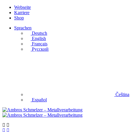
Webseite
Karriere
Shop
Sprachen
Deutsch
English
Français
Русский
Čeština
Español