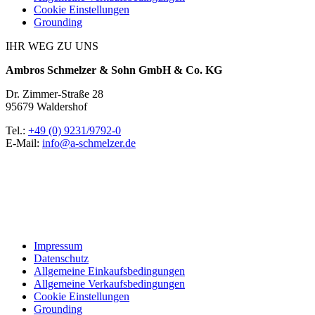
Cookie Einstellungen
Grounding
IHR WEG ZU UNS
Ambros Schmelzer & Sohn GmbH & Co. KG
Dr. Zimmer-Straße 28
95679 Waldershof
Tel.:
+49 (0) 9231/9792-0
E-Mail:
info@a-schmelzer.de
Impressum
Datenschutz
Allgemeine Einkaufsbedingungen
Allgemeine Verkaufsbedingungen
Cookie Einstellungen
Grounding