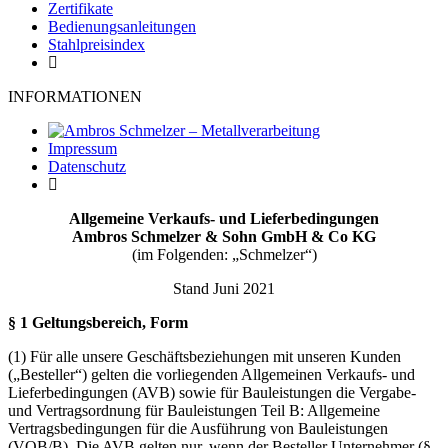
Zertifikate
Bedienungsanleitungen
Stahlpreisindex
INFORMATIONEN
Impressum
Datenschutz
Allgemeine Verkaufs- und Lieferbedingungen
Ambros Schmelzer & Sohn GmbH & Co KG
(im Folgenden: „Schmelzer“)
Stand Juni 2021
§ 1 Geltungsbereich, Form
(1) Für alle unsere Geschäftsbeziehungen mit unseren Kunden
(„Besteller“) gelten die vorliegenden Allgemeinen Verkaufs- und
Lieferbedingungen (AVB) sowie für Bauleistungen die Vergabe-
und Vertragsordnung für Bauleistungen Teil B: Allgemeine
Vertragsbedingungen für die Ausführung von Bauleistungen
(VOB/B). Die AVB gelten nur, wenn der Besteller Unternehmer (§