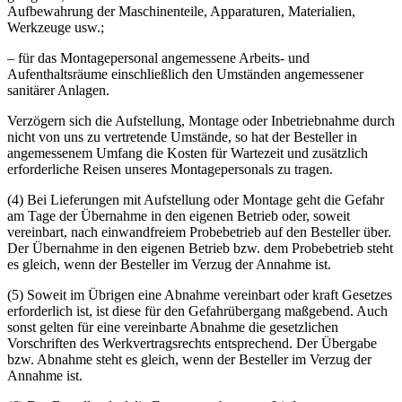
Aufbewahrung der Maschinenteile, Apparaturen, Materialien,
Werkzeuge usw.;
– für das Montagepersonal angemessene Arbeits- und
Aufenthaltsräume einschließlich den Umständen angemessener
sanitärer Anlagen.
Verzögern sich die Aufstellung, Montage oder Inbetriebnahme durch
nicht von uns zu vertretende Umstände, so hat der Besteller in
angemessenem Umfang die Kosten für Wartezeit und zusätzlich
erforderliche Reisen unseres Montagepersonals zu tragen.
(4) Bei Lieferungen mit Aufstellung oder Montage geht die Gefahr
am Tage der Übernahme in den eigenen Betrieb oder, soweit
vereinbart, nach einwandfreiem Probebetrieb auf den Besteller über.
Der Übernahme in den eigenen Betrieb bzw. dem Probebetrieb steht
es gleich, wenn der Besteller im Verzug der Annahme ist.
(5) Soweit im Übrigen eine Abnahme vereinbart oder kraft Gesetzes
erforderlich ist, ist diese für den Gefahrübergang maßgebend. Auch
sonst gelten für eine vereinbarte Abnahme die gesetzlichen
Vorschriften des Werkvertragsrechts entsprechend. Der Übergabe
bzw. Abnahme steht es gleich, wenn der Besteller im Verzug der
Annahme ist.