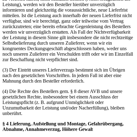
Leistung), werden wir den Besteller hierüber unverzüglich
informieren und gleichzeitig die voraussichtliche, neue Lieferfrist
mitteilen. Ist die Leistung auch innerhalb der neuen Lieferfrist nicht
verfügbar, sind wir berechtigt, ganz oder teilweise vom Vertrag
zurückzutreten; eine bereits erbrachte Gegenleistung des Bestellers
werden wir unverzüglich erstatten. Als Fall der Nichtverfügbarkeit
der Leistung in diesem Sinne gilt insbesondere die nicht rechtzeitige
Selbstbelieferung durch unseren Zulieferer, wenn wir ein
kongruentes Deckungsgeschäft abgeschlossen haben, weder uns
noch unseren Zulieferer ein Verschulden trifft oder wir im Einzelfall
zur Beschaffung nicht verpflichtet sind.
(3) Der Eintritt unseres Lieferverzugs bestimmt sich im Übrigen
nach den gesetzlichen Vorschriften. In jedem Fall ist aber eine
Mahnung durch den Besteller erforderlich.
(4) Die Rechte des Bestellers gem. § 8 dieser AVB und unsere
gesetzlichen Rechte, insbesondere bei einem Ausschluss der
Leistungspflicht (z. B. aufgrund Unmöglichkeit oder
Unzumutbarkeit der Leistung und/oder Nacherfüllung), bleiben
unberührt.
§ 4 Lieferung, Aufstellung und Montage, Gefahrübergang,
Abnahme, Annahmeverzug, Höhere Gewal
t