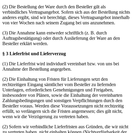
(2) Die Bestellung der Ware durch den Besteller gilt als
verbindliches Vertragsangebot. Sofern sich aus der Bestellung nichts
anderes ergibt, sind wir berechtigt, dieses Vertragsangebot innerhalb
von vier Wochen nach seinem Zugang bei uns anzunehmen.
(3) Die Annahme kann entweder schriftlich (z. B. durch
Auftragsbestätigung) oder durch Auslieferung der Ware an den
Besteller erklärt werden.
§ 3 Lieferfrist und Lieferverzug
(1) Die Lieferfrist wird individuell vereinbart bzw. von uns bei
Annahme der Bestellung angegeben.
(2) Die Einhaltung von Fristen für Lieferungen setzt den
rechtzeitigen Eingang sämtlicher vom Besteller zu liefernden
Unterlagen, erforderlichen Genehmigungen und Freigaben,
insbesondere von Plänen, sowie die Einhaltung der vereinbarten
Zahlungsbedingungen und sonstigen Verpflichtungen durch den
Besteller voraus. Werden diese Voraussetzungen nicht rechtzeitig
erfüllt, so verlängern sich die Fristen angemessen; dies gilt nicht,
wenn wir die Verzögerung zu vertreten haben.
(2) Sofern wir verbindliche Lieferfristen aus Gründen, die wir nicht
zu vertreten haben, nicht einhalten können (Nichtverfügbarkeit der