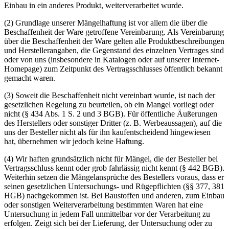
Einbau in ein anderes Produkt, weiterverarbeitet wurde.
(2) Grundlage unserer Mängelhaftung ist vor allem die über die
Beschaffenheit der Ware getroffene Vereinbarung. Als Vereinbarung
über die Beschaffenheit der Ware gelten alle Produktbeschreibungen
und Herstellerangaben, die Gegenstand des einzelnen Vertrages sind
oder von uns (insbesondere in Katalogen oder auf unserer Internet-
Homepage) zum Zeitpunkt des Vertragsschlusses öffentlich bekannt
gemacht waren.
(3) Soweit die Beschaffenheit nicht vereinbart wurde, ist nach der
gesetzlichen Regelung zu beurteilen, ob ein Mangel vorliegt oder
nicht (§ 434 Abs. 1 S. 2 und 3 BGB). Für öffentliche Äußerungen
des Herstellers oder sonstiger Dritter (z. B. Werbeaussagen), auf die
uns der Besteller nicht als für ihn kaufentscheidend hingewiesen
hat, übernehmen wir jedoch keine Haftung.
(4) Wir haften grundsätzlich nicht für Mängel, die der Besteller bei
Vertragsschluss kennt oder grob fahrlässig nicht kennt (§ 442 BGB).
Weiterhin setzen die Mängelansprüche des Bestellers voraus, dass er
seinen gesetzlichen Untersuchungs- und Rügepflichten (§§ 377, 381
HGB) nachgekommen ist. Bei Baustoffen und anderen, zum Einbau
oder sonstigen Weiterverarbeitung bestimmten Waren hat eine
Untersuchung in jedem Fall unmittelbar vor der Verarbeitung zu
erfolgen. Zeigt sich bei der Lieferung, der Untersuchung oder zu