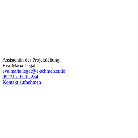
Assistentin der Projektleitung
Eva-Maria Legat
eva.maria.legat@a-schmelzer.de
09231 / 97 92 284
Kontakt aufnehmen