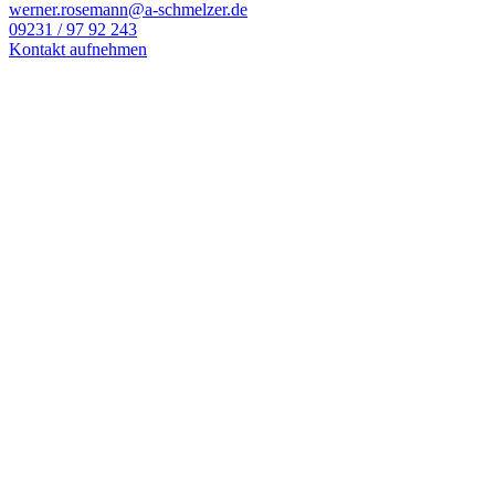
werner.rosemann@a-schmelzer.de
09231 / 97 92 243
Kontakt aufnehmen