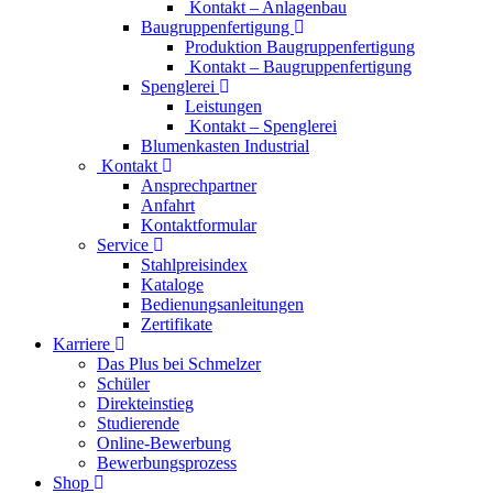
Kontakt – Anlagenbau
Baugruppenfertigung
Produktion Baugruppenfertigung
Kontakt – Baugruppenfertigung
Spenglerei
Leistungen
Kontakt – Spenglerei
Blumenkasten Industrial
Kontakt
Ansprechpartner
Anfahrt
Kontaktformular
Service
Stahlpreisindex
Kataloge
Bedienungsanleitungen
Zertifikate
Karriere
Das Plus bei Schmelzer
Schüler
Direkteinstieg
Studierende
Online-Bewerbung
Bewerbungsprozess
Shop