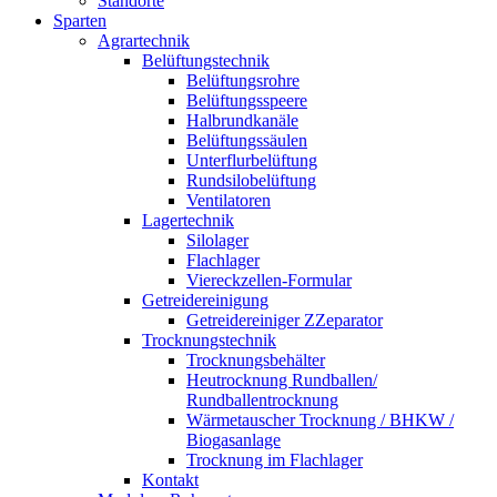
Standorte
Sparten
Agrartechnik
Belüftungstechnik
Belüftungsrohre
Belüftungsspeere
Halbrundkanäle
Belüftungssäulen
Unterflurbelüftung
Rundsilobelüftung
Ventilatoren
Lagertechnik
Silolager
Flachlager
Viereckzellen-Formular
Getreidereinigung
Getreidereiniger ZZeparator
Trocknungstechnik
Trocknungsbehälter
Heutrocknung Rundballen/
Rundballentrocknung
Wärmetauscher Trocknung / BHKW /
Biogasanlage
Trocknung im Flachlager
Kontakt