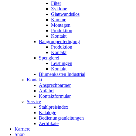
Filter
Zyklone
Glattwandsilos
Kamine
Montagen
Produktion
Kontakt
Baugruppenfertigung
Produktion
Kontakt
Spenglerei
Leistungen
Kontakt
Blumenkasten Industrial
Kontakt
Ansprechpartner
Anfahrt
Kontaktformular
Service
Stahlpreisindex
Kataloge
Bedienungsanleitungen
Zertifikate
Karriere
Shop