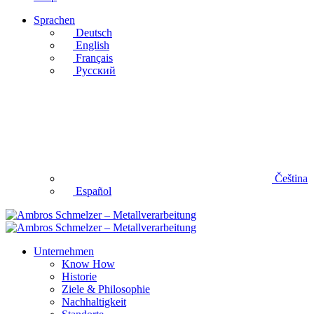
Sprachen
Deutsch
English
Français
Русский
Čeština
Español
Unternehmen
Know How
Historie
Ziele & Philosophie
Nachhaltigkeit