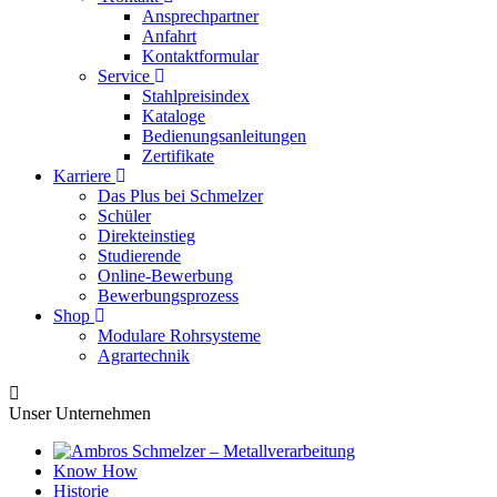
Ansprechpartner
Anfahrt
Kontaktformular
Service
Stahlpreisindex
Kataloge
Bedienungsanleitungen
Zertifikate
Karriere
Das Plus bei Schmelzer
Schüler
Direkteinstieg
Studierende
Online-Bewerbung
Bewerbungsprozess
Shop
Modulare Rohrsysteme
Agrartechnik
Unser Unternehmen
Know How
Historie