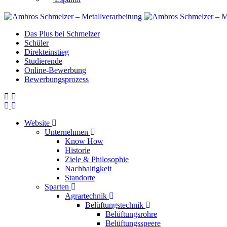
Das Plus bei Schmelzer
Schüler
Direkteinstieg
Studierende
Online-Bewerbung
Bewerbungsprozess
Website
Unternehmen
Know How
Historie
Ziele & Philosophie
Nachhaltigkeit
Standorte
Sparten
Agrartechnik
Belüftungstechnik
Belüftungsrohre
Belüftungsspeere