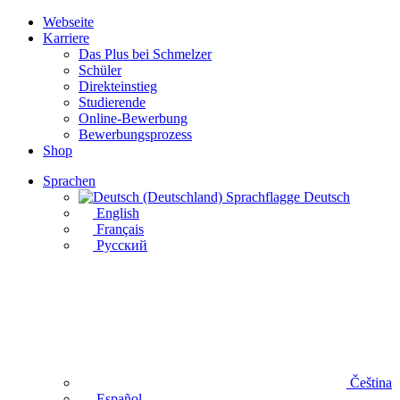
Webseite
Karriere
Das Plus bei Schmelzer
Schüler
Direkteinstieg
Studierende
Online-Bewerbung
Bewerbungsprozess
Shop
Sprachen
Deutsch
English
Français
Русский
Čeština
Español