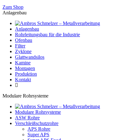
Zum Shop
Anlagenbau
Anlagenbau
Rohrleitungsbau für die Industrie
Ofenbau
Filter
Zyklone
Glattwandsilos
Kamine
Montagen
Produktion
Kontakt
Modulare Rohrsysteme
Modulare Rohrsysteme
ASW Rohre
Verschleißschutzrohre
APS Rohre
Super APS