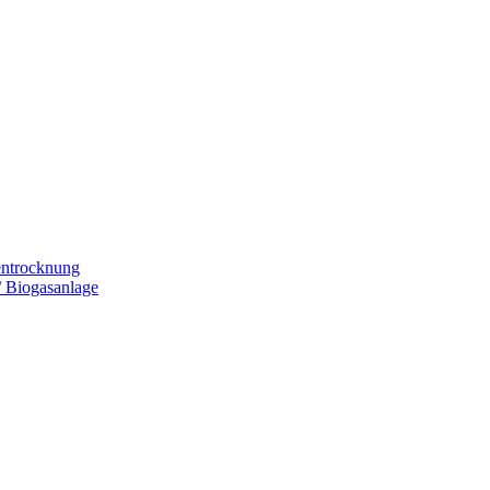
entrocknung
 Biogasanlage