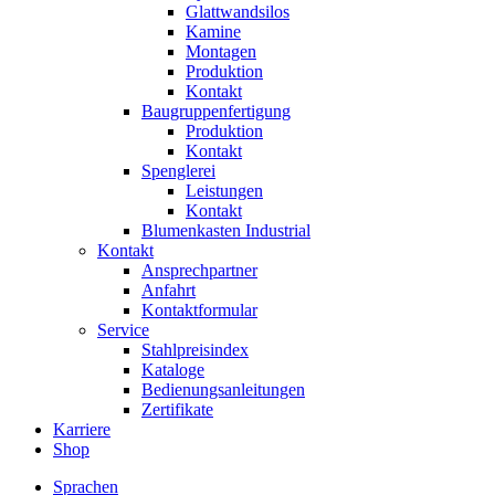
Glattwandsilos
Kamine
Montagen
Produktion
Kontakt
Baugruppenfertigung
Produktion
Kontakt
Spenglerei
Leistungen
Kontakt
Blumenkasten Industrial
Kontakt
Ansprechpartner
Anfahrt
Kontaktformular
Service
Stahlpreisindex
Kataloge
Bedienungsanleitungen
Zertifikate
Karriere
Shop
Sprachen