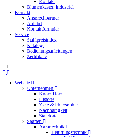
Kontakt
Blumenkasten Industrial
Kontakt
Ansprechpartner
Anfahrt
Kontaktformular
Service
Stahlpreisindex
Kataloge
Bedienungsanleitungen
Zertifikate
Website
Unternehmen
Know How
Historie
Ziele & Philosophie
Nachhaltigkeit
Standorte
Sparten
Agrartechnik
Belüftungstechnik