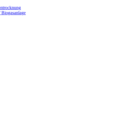
entrocknung
 Biogasanlage