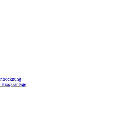
entrocknung
 Biogasanlage