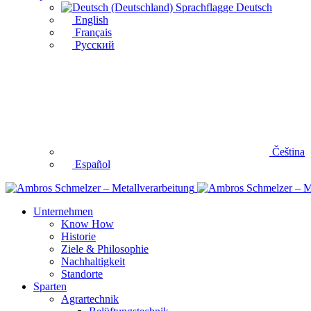
Deutsch
English
Français
Русский
Čeština
Español
Unternehmen
Know How
Historie
Ziele & Philosophie
Nachhaltigkeit
Standorte
Sparten
Agrartechnik