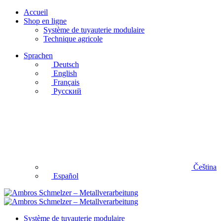
Accueil
Shop en ligne
Système de tuyauterie modulaire
Technique agricole
Sprachen
Deutsch
English
Français
Русский
Čeština
Español
Système de tuyauterie modulaire