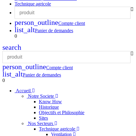
Technique agricole
person_outline
Compte client
list_alt
Panier de demandes
0
search
person_outline
Compte client
list_alt
Panier de demandes
0
Accueil
Notre Societe
Know How
Historique
Objectifs et Philosophie
Sites
Nos Secteurs
Technique agricole
Ventilation