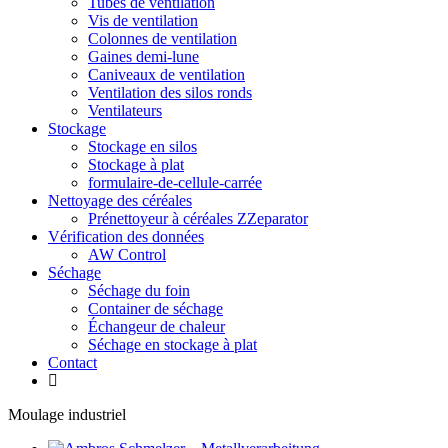
Tubes de ventilation
Vis de ventilation
Colonnes de ventilation
Gaines demi-lune
Caniveaux de ventilation
Ventilation des silos ronds
Ventilateurs
Stockage
Stockage en silos
Stockage à plat
formulaire-de-cellule-carrée
Nettoyage des céréales
Prénettoyeur à céréales ZZeparator
Vérification des données
AW Control
Séchage
Séchage du foin
Container de séchage
Échangeur de chaleur
Séchage en stockage à plat
Contact
Moulage industriel