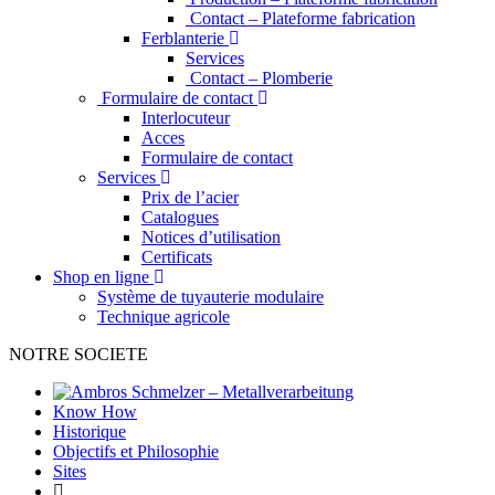
Contact – Plateforme fabrication
Ferblanterie
Services
Contact – Plomberie
Formulaire de contact
Interlocuteur
Acces
Formulaire de contact
Services
Prix de l’acier
Catalogues
Notices d’utilisation
Certificats
Shop en ligne
Système de tuyauterie modulaire
Technique agricole
NOTRE SOCIETE
Know How
Historique
Objectifs et Philosophie
Sites