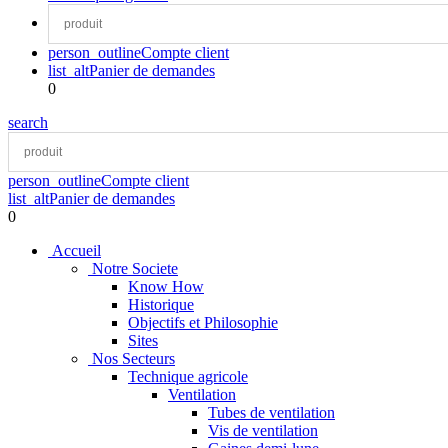
person_outline
Compte client
list_alt
Panier de demandes
0
search
person_outline
Compte client
list_alt
Panier de demandes
0
Accueil
Notre Societe
Know How
Historique
Objectifs et Philosophie
Sites
Nos Secteurs
Technique agricole
Ventilation
Tubes de ventilation
Vis de ventilation