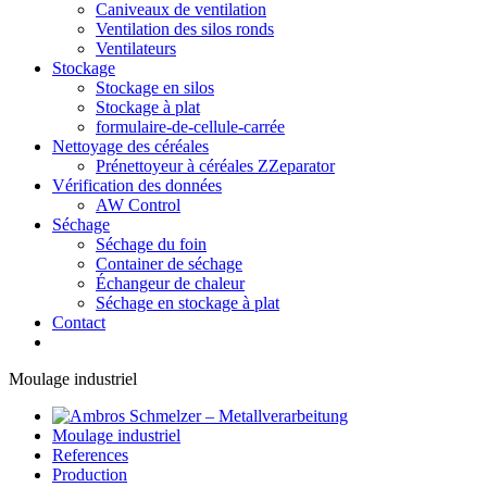
Caniveaux de ventilation
Ventilation des silos ronds
Ventilateurs
Stockage
Stockage en silos
Stockage à plat
formulaire-de-cellule-carrée
Nettoyage des céréales
Prénettoyeur à céréales ZZeparator
Vérification des données
AW Control
Séchage
Séchage du foin
Container de séchage
Échangeur de chaleur
Séchage en stockage à plat
Contact
Moulage industriel
Moulage industriel
References
Production