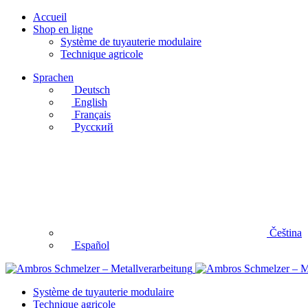
Accueil
Shop en ligne
Système de tuyauterie modulaire
Technique agricole
Sprachen
Deutsch
English
Français
Русский
Čeština
Español
Système de tuyauterie modulaire
Technique agricole