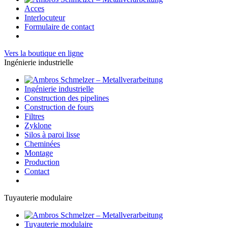
Acces
Interlocuteur
Formulaire de contact
Vers la boutique en ligne
Ingénierie industrielle
Ingénierie industrielle
Construction des pipelines
Construction de fours
Filtres
Zyklone
Silos à paroi lisse
Cheminées
Montage
Production
Contact
Tuyauterie modulaire
Tuyauterie modulaire