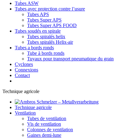
Tubes ASW
Tubes avec protection contre l’usure
Tubes APS
Tubes Super APS
Tubes Super APS FOOD
Tubes soudés en spirale
Tubes spiralés helix
Tubes spiralés Helix-air
Tubes a bords ronds
Tube à bords ronds
Tuyaux pour transport pneumatique du grain
Cyclones
Connexions
Contact
Technique agricole
Technique agricole
Ventilation
Tubes de ventilation
Vis de ventilation
Colonnes de ventilation
Gaines demi-lune