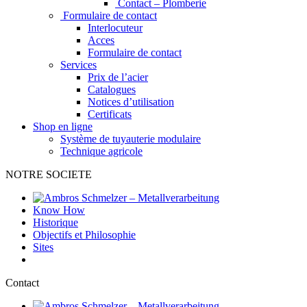
Contact – Plomberie
Formulaire de contact
Interlocuteur
Acces
Formulaire de contact
Services
Prix de l’acier
Catalogues
Notices d’utilisation
Certificats
Shop en ligne
Système de tuyauterie modulaire
Technique agricole
NOTRE SOCIETE
Know How
Historique
Objectifs et Philosophie
Sites
Contact