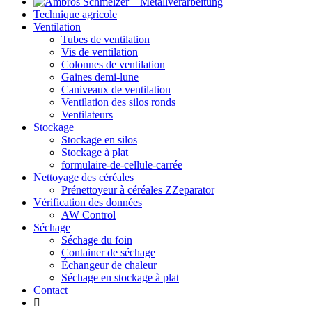
Technique agricole
Ventilation
Tubes de ventilation
Vis de ventilation
Colonnes de ventilation
Gaines demi-lune
Caniveaux de ventilation
Ventilation des silos ronds
Ventilateurs
Stockage
Stockage en silos
Stockage à plat
formulaire-de-cellule-carrée
Nettoyage des céréales
Prénettoyeur à céréales ZZeparator
Vérification des données
AW Control
Séchage
Séchage du foin
Container de séchage
Échangeur de chaleur
Séchage en stockage à plat
Contact