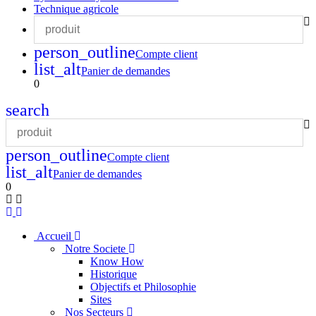
Technique agricole
person_outline
Compte client
list_alt
Panier de demandes
0
search
person_outline
Compte client
list_alt
Panier de demandes
0
Accueil
Notre Societe
Know How
Historique
Objectifs et Philosophie
Sites
Nos Secteurs