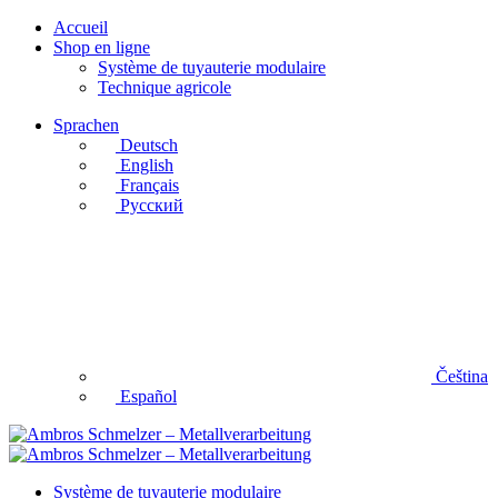
Accueil
Shop en ligne
Système de tuyauterie modulaire
Technique agricole
Sprachen
Deutsch
English
Français
Русский
Čeština
Español
Système de tuyauterie modulaire