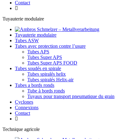
Contact
Tuyauterie modulaire
Tuyauterie modulaire
Tubes ASW
Tubes avec protection contre l’usure
Tubes APS
Tubes Super APS
Tubes Super APS FOOD
Tubes soudés en spirale
Tubes spiralés helix
Tubes spiralés Helix-air
Tubes a bords ronds
Tube à bords ronds
Tuyaux pour transport pneumatique du grain
Cyclones
Connexions
Contact
Technique agricole