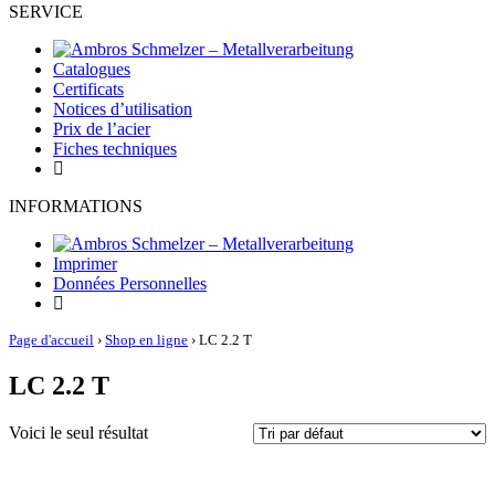
SERVICE
Catalogues
Certificats
Notices d’utilisation
Prix de l’acier
Fiches techniques
INFORMATIONS
Imprimer
Données Personnelles
Page d'accueil
›
Shop en ligne
›
LC 2.2 T
LC 2.2 T
Voici le seul résultat