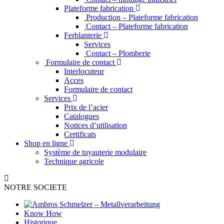
Plateforme fabrication
Production – Plateforme fabrication
Contact – Plateforme fabrication
Ferblanterie
Services
Contact – Plomberie
Formulaire de contact
Interlocuteur
Acces
Formulaire de contact
Services
Prix de l’acier
Catalogues
Notices d’utilisation
Certificats
Shop en ligne
Système de tuyauterie modulaire
Technique agricole
NOTRE SOCIETE
Know How
Historique