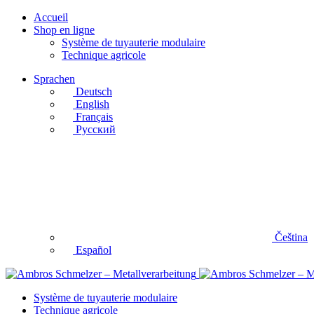
Accueil
Shop en ligne
Système de tuyauterie modulaire
Technique agricole
Sprachen
Deutsch
English
Français
Русский
Čeština
Español
Système de tuyauterie modulaire
Technique agricole