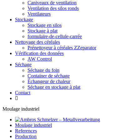
Caniveaux de ventilation
Ventilation des silos ronds
Ventilateurs
Stockage
Stockage en silos
Stockage à plat
formulaire-de-cellule-carrée
Nettoyage des céréales
Prénettoyeur à céréales ZZeparator
Vérification des données
AW Control
Séchage
Séchage du foin
Container de séchage
Échangeur de chaleur
Séchage en stockage à plat
Contact
Moulage industriel
Moulage industriel
References
Production