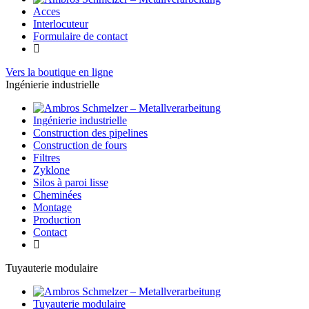
Acces
Interlocuteur
Formulaire de contact
Vers la boutique en ligne
Ingénierie industrielle
Ingénierie industrielle
Construction des pipelines
Construction de fours
Filtres
Zyklone
Silos à paroi lisse
Cheminées
Montage
Production
Contact
Tuyauterie modulaire
Tuyauterie modulaire