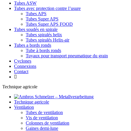
Tubes ASW
Tubes avec protection contre l’usure
Tubes APS
Tubes Super APS
Tubes Super APS FOOD
Tubes soudés en spirale
Tubes spiralés helix
Tubes spiralés Helix-air
Tubes a bords ronds
Tube à bords ronds
Tuyaux pour transport pneumatique du grain
Cyclones
Connexions
Contact
Technique agricole
Technique agricole
Ventilation
Tubes de ventilation
Vis de ventilation
Colonnes de ventilation
Gaines demi-lune