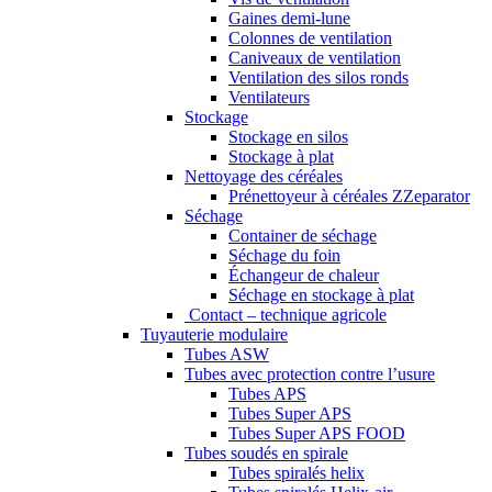
Gaines demi-lune
Colonnes de ventilation
Caniveaux de ventilation
Ventilation des silos ronds
Ventilateurs
Stockage
Stockage en silos
Stockage à plat
Nettoyage des céréales
Prénettoyeur à céréales ZZeparator
Séchage
Container de séchage
Séchage du foin
Échangeur de chaleur
Séchage en stockage à plat
Contact – technique agricole
Tuyauterie modulaire
Tubes ASW
Tubes avec protection contre l’usure
Tubes APS
Tubes Super APS
Tubes Super APS FOOD
Tubes soudés en spirale
Tubes spiralés helix