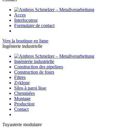
Acces
Interlocuteur
Formulaire de contact
Vers la boutique en ligne
Ingénierie industrielle
Ingénierie industrielle
Construction des pipelines
Construction de fours
Filtres
Zyklone
Silos à paroi lisse
Cheminées
Montage
Production
Contact
Tuyauterie modulaire