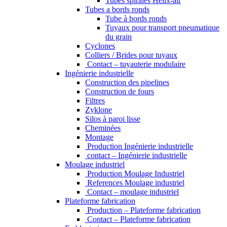
Tubes spiralés Helix-air
Tubes a bords ronds
Tube à bords ronds
Tuyaux pour transport pneumatique
du grain
Cyclones
Colliers / Brides pour tuyaux
Contact – tuyauterie modulaire
Ingénierie industrielle
Construction des pipelines
Construction de fours
Filtres
Zyklone
Silos à paroi lisse
Cheminées
Montage
Production Ingénierie industrielle
contact – Ingénierie industrielle
Moulage industriel
Production Moulage Industriel
References Moulage industriel
Contact – moulage industriel
Plateforme fabrication
Production – Plateforme fabrication
Contact – Plateforme fabrication