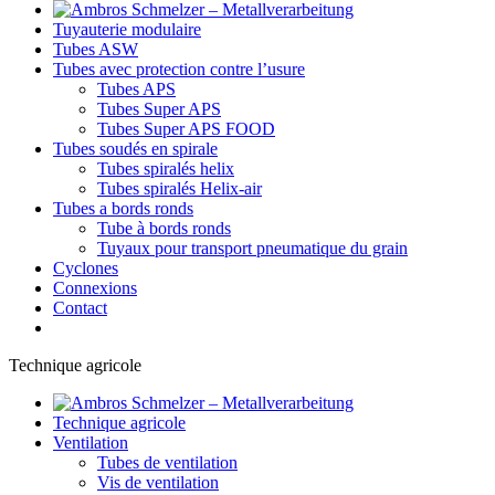
Tuyauterie modulaire
Tubes ASW
Tubes avec protection contre l’usure
Tubes APS
Tubes Super APS
Tubes Super APS FOOD
Tubes soudés en spirale
Tubes spiralés helix
Tubes spiralés Helix-air
Tubes a bords ronds
Tube à bords ronds
Tuyaux pour transport pneumatique du grain
Cyclones
Connexions
Contact
Technique agricole
Technique agricole
Ventilation
Tubes de ventilation
Vis de ventilation