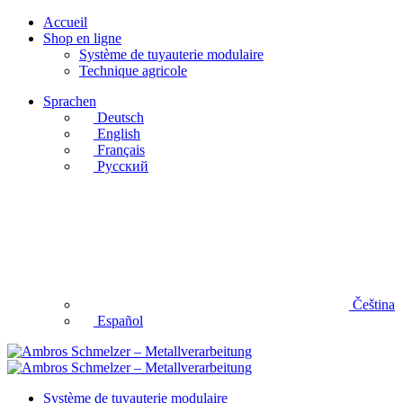
Accueil
Shop en ligne
Système de tuyauterie modulaire
Technique agricole
Sprachen
Deutsch
English
Français
Русский
Čeština
Español
Système de tuyauterie modulaire