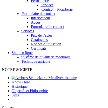
Ferblanterie
Services
Contact – Plomberie
Formulaire de contact
Interlocuteur
Acces
Formulaire de contact
Services
Prix de l’acier
Catalogues
Notices d’utilisation
Certificats
Shop en ligne
Système de tuyauterie modulaire
Technique agricole
NOTRE SOCIETE
Know How
Historique
Objectifs et Philosophie
Sites
Contact