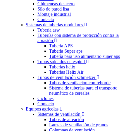
Chimeneas de acero
Silo de pared lisa
Montaje industrial
Contacto
Sistemas de tuberias modulares
Tubería asw
Tuberías con sistema de protección contra la
abrasión
Tubería APS
Tubería Super aps
Tubería para uso alimentario super aps
Tubos soldados en espiral
Tuberías helix
Tuberías Helix Air
Tubos de ventilación schmelzer
Tubos de ventilación con reborde
Sistema de tuberías para el transporte
neumático de cereales
Ciclones
Contacto
Equipos agrícolas
Sistemas de ventilación
Tubos de aireación
Lanzas de ventilación de granos
Columnas de ventilación