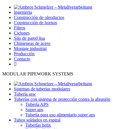
Ingenieria
Construcción de oleoductos
Construcción de hornos
Filtros
Ciclones
Silo de pared lisa
Chimeneas de acero
Montaje industrial
Producción
Contacto
MODULAR PIPEWORK SYSTEMS
Sistemas de tuberias modulares
Tubería asw
Tuberías con sistema de protección contra la abrasión
Tubería APS
Super aps
Tubería para uso alimentario super aps
Tubos soldados en espiral
Tuberías helix