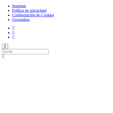
Imprimir
Política de privacidad
Configuración de Cookies
Grounding
Top