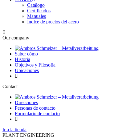
Catálogo
Certificados
Manuales
Indice de precios del acero
Our company
Saber cómo
Historia
Objetivos y Filosofía
Ubicaciones
Contact
Direcciones
Personas de contacto
Formulario de contacto
Ir a la tienda
PLANT ENGINEERING