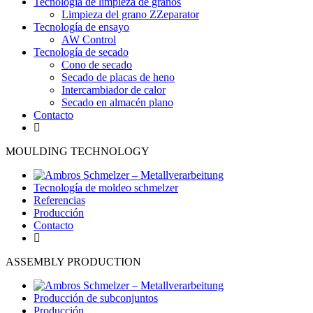
Tecnología de limpieza de granos
Limpieza del grano ZZeparator
Tecnología de ensayo
AW Control
Tecnología de secado
Cono de secado
Secado de placas de heno
Intercambiador de calor
Secado en almacén plano
Contacto
MOULDING TECHNOLOGY
Tecnología de moldeo schmelzer
Referencias
Producción
Contacto
ASSEMBLY PRODUCTION
Producción de subconjuntos
Producción