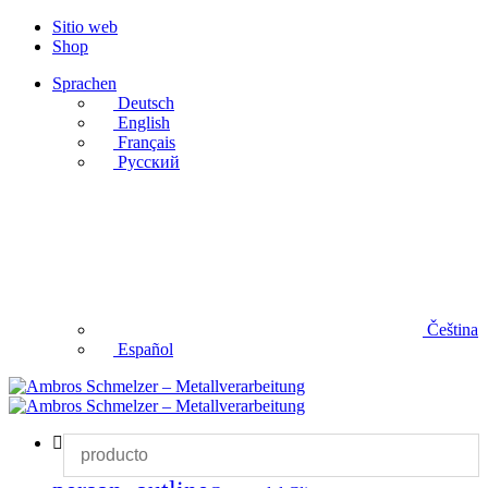
Sitio web
Shop
Sprachen
Deutsch
English
Français
Русский
Čeština
Español