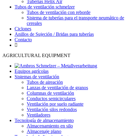
Tuberías Helix Air
Tubos de ventilación schmelzer
Tubos de ventilación con reborde
Sistema de tuberías para el transporte neumático de
cereales
Ciclones
Anillos de Sujeción / Bridas para tuberías
Contacto
AGRICULTURAL EQUIPMENT
Equipos agrícolas
Sistemas de ventilación
Tubos de aireación
Lanzas de ventilación de granos
Columnas de ventilación
Conductos semicirculares
Ventilación por suelo radiante
Ventilación silos redondos
Ventiladores
Tecnología de almacenamiento
Almacenamiento en silo
Almacenaje plano