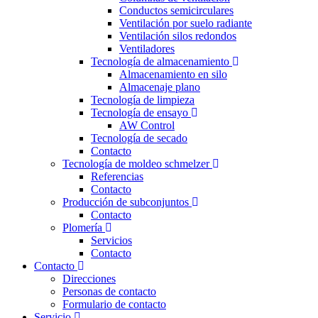
Conductos semicirculares
Ventilación por suelo radiante
Ventilación silos redondos
Ventiladores
Tecnología de almacenamiento
Almacenamiento en silo
Almacenaje plano
Tecnología de limpieza
Tecnología de ensayo
AW Control
Tecnología de secado
Contacto
Tecnología de moldeo schmelzer
Referencias
Contacto
Producción de subconjuntos
Contacto
Plomería
Servicios
Contacto
Contacto
Direcciones
Personas de contacto
Formulario de contacto
Servicio