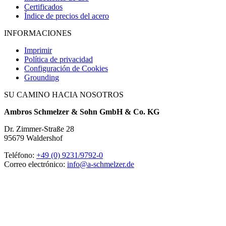
Certificados
Índice de precios del acero
INFORMACIONES
Imprimir
Política de privacidad
Configuración de Cookies
Grounding
SU CAMINO HACIA NOSOTROS
Ambros Schmelzer & Sohn GmbH & Co. KG
Dr. Zimmer-Straße 28
95679 Waldershof
Teléfono:
+49 (0) 9231/9792-0
Correo electrónico:
info@a-schmelzer.de