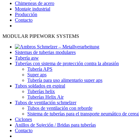
Chimeneas de acero
Montaje industrial
Producción
Contacto
MODULAR PIPEWORK SYSTEMS
Sistemas de tuberias modulares
Tubería asw
Tuberías con sistema de protección contra la abrasión
Tubería APS
Super aps
Tubería para uso alimentario super aps
Tubos soldados en espiral
Tuberías helix
Tuberías Helix Air
Tubos de ventilación schmelzer
Tubos de ventilación con reborde
Sistema de tuberías para el transporte neumático de cerea
Ciclones
Anillos de Sujeción / Bridas para tuberías
Contacto