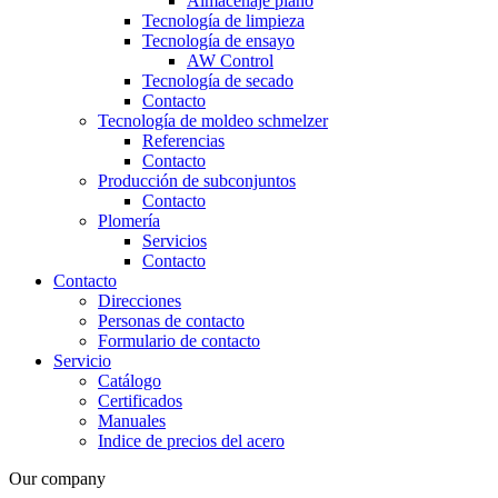
Almacenaje plano
Tecnología de limpieza
Tecnología de ensayo
AW Control
Tecnología de secado
Contacto
Tecnología de moldeo schmelzer
Referencias
Contacto
Producción de subconjuntos
Contacto
Plomería
Servicios
Contacto
Contacto
Direcciones
Personas de contacto
Formulario de contacto
Servicio
Catálogo
Certificados
Manuales
Indice de precios del acero
Our company