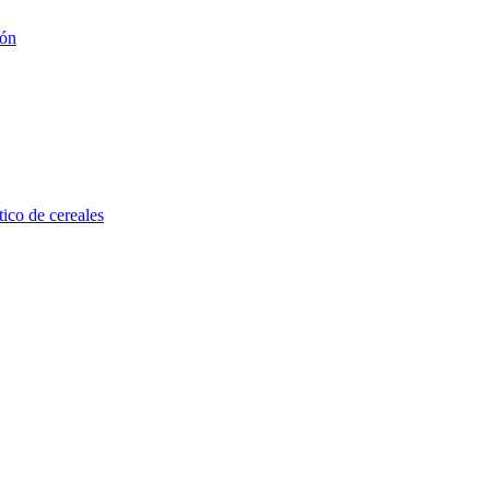
ión
tico de cereales