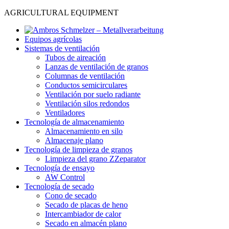
AGRICULTURAL EQUIPMENT
Equipos agrícolas
Sistemas de ventilación
Tubos de aireación
Lanzas de ventilación de granos
Columnas de ventilación
Conductos semicirculares
Ventilación por suelo radiante
Ventilación silos redondos
Ventiladores
Tecnología de almacenamiento
Almacenamiento en silo
Almacenaje plano
Tecnología de limpieza de granos
Limpieza del grano ZZeparator
Tecnología de ensayo
AW Control
Tecnología de secado
Cono de secado
Secado de placas de heno
Intercambiador de calor
Secado en almacén plano