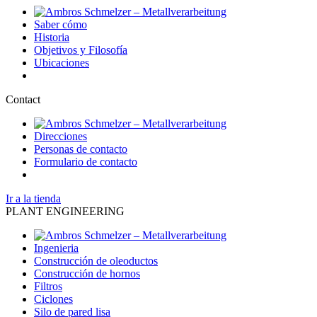
Saber cómo
Historia
Objetivos y Filosofía
Ubicaciones
Contact
Direcciones
Personas de contacto
Formulario de contacto
Ir a la tienda
PLANT ENGINEERING
Ingenieria
Construcción de oleoductos
Construcción de hornos
Filtros
Ciclones
Silo de pared lisa