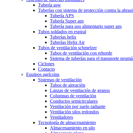
Tubería asw
Tuberías con sistema de protección contra la abras
Tubería APS
Tubería Super aps
Tubería para uso alimentario super aps
Tubos soldados en espiral
Tuberías helix
Tuberías Helix Air
Tubos de ventilación schmelzer
Tubos de ventilación con reborde
Sistema de tuberías para el transporte neumá
Ciclones
Contacto
Equipos agrícolas
Sistemas de ventilación
Tubos de aireación
Lanzas de ventilación de granos
Columnas de ventilación
Conductos semicirculares
Ventilación por suelo radiante
Ventilación silos redondos
Ventiladores
Tecnología de almacenamiento
Almacenamiento en silo