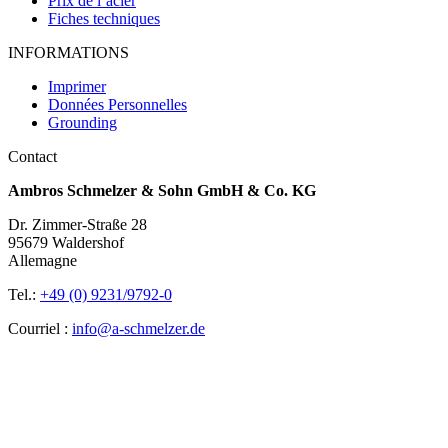
Prix de l’acier
Fiches techniques
INFORMATIONS
Imprimer
Données Personnelles
Grounding
Contact
Ambros Schmelzer & Sohn GmbH & Co. KG
Dr. Zimmer-Straße 28
95679 Waldershof
Allemagne
Tel.:
+49 (0) 9231/9792-0
Courriel :
info@a-schmelzer.de