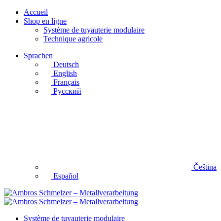
Accueil
Shop en ligne
Système de tuyauterie modulaire
Technique agricole
Sprachen
Deutsch
English
Français
Русский
Čeština
Español
Système de tuyauterie modulaire