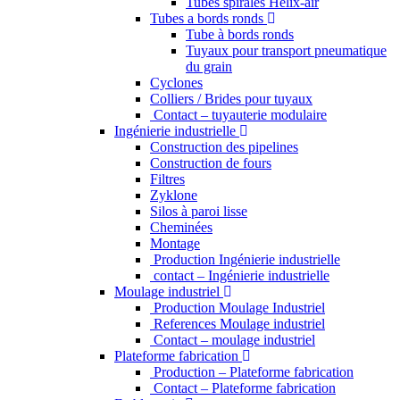
Tubes spiralés Helix-air
Tubes a bords ronds
Tube à bords ronds
Tuyaux pour transport pneumatique
du grain
Cyclones
Colliers / Brides pour tuyaux
Contact – tuyauterie modulaire
Ingénierie industrielle
Construction des pipelines
Construction de fours
Filtres
Zyklone
Silos à paroi lisse
Cheminées
Montage
Production Ingénierie industrielle
contact – Ingénierie industrielle
Moulage industriel
Production Moulage Industriel
References Moulage industriel
Contact – moulage industriel
Plateforme fabrication
Production – Plateforme fabrication
Contact – Plateforme fabrication