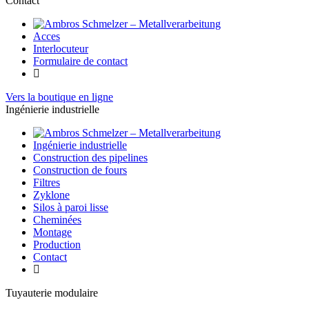
Contact
Acces
Interlocuteur
Formulaire de contact
Vers la boutique en ligne
Ingénierie industrielle
Ingénierie industrielle
Construction des pipelines
Construction de fours
Filtres
Zyklone
Silos à paroi lisse
Cheminées
Montage
Production
Contact
Tuyauterie modulaire