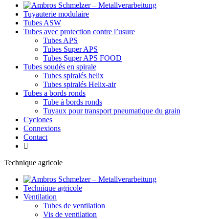
Tuyauterie modulaire
Tubes ASW
Tubes avec protection contre l’usure
Tubes APS
Tubes Super APS
Tubes Super APS FOOD
Tubes soudés en spirale
Tubes spiralés helix
Tubes spiralés Helix-air
Tubes a bords ronds
Tube à bords ronds
Tuyaux pour transport pneumatique du grain
Cyclones
Connexions
Contact
Technique agricole
Technique agricole
Ventilation
Tubes de ventilation
Vis de ventilation