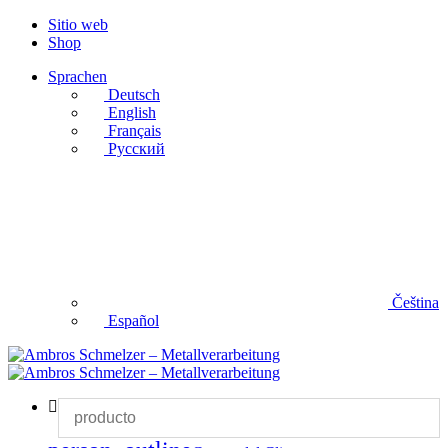
Sitio web
Shop
Sprachen
Deutsch
English
Français
Русский
Čeština
Español