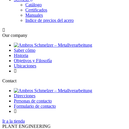
Catálogo
Certificados
Manuales
Indice de precios del acero
Our company
Saber cómo
Historia
Objetivos y Filosofía
Ubicaciones
Contact
Direcciones
Personas de contacto
Formulario de contacto
Ir a la tienda
PLANT ENGINEERING