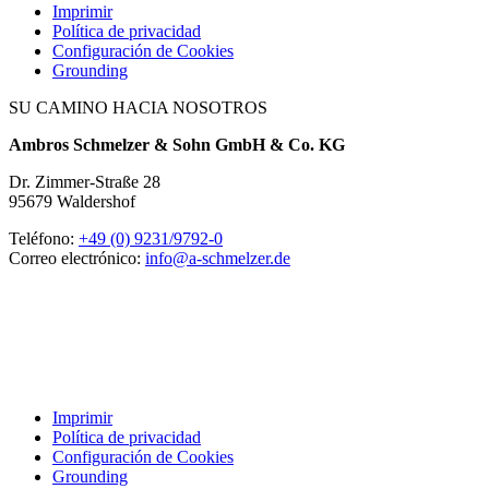
Imprimir
Política de privacidad
Configuración de Cookies
Grounding
SU CAMINO HACIA NOSOTROS
Ambros Schmelzer & Sohn GmbH & Co. KG
Dr. Zimmer-Straße 28
95679 Waldershof
Teléfono:
+49 (0) 9231/9792-0
Correo electrónico:
info@a-schmelzer.de
Imprimir
Política de privacidad
Configuración de Cookies
Grounding