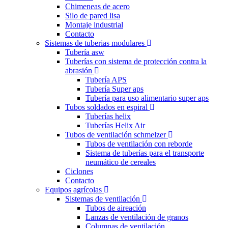
Chimeneas de acero
Silo de pared lisa
Montaje industrial
Contacto
Sistemas de tuberias modulares
Tubería asw
Tuberías con sistema de protección contra la
abrasión
Tubería APS
Tubería Super aps
Tubería para uso alimentario super aps
Tubos soldados en espiral
Tuberías helix
Tuberías Helix Air
Tubos de ventilación schmelzer
Tubos de ventilación con reborde
Sistema de tuberías para el transporte
neumático de cereales
Ciclones
Contacto
Equipos agrícolas
Sistemas de ventilación
Tubos de aireación
Lanzas de ventilación de granos
Columnas de ventilación