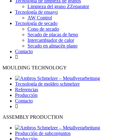
Tecnología de limpieza de granos
Limpieza del grano ZZeparator
Tecnología de ensayo
AW Control
Tecnología de secado
Cono de secado
Secado de placas de heno
Intercambiador de calor
Secado en almacén plano
Contacto
MOULDING TECHNOLOGY
Tecnología de moldeo schmelzer
Referencias
Producción
Contacto
ASSEMBLY PRODUCTION
Producción de subconjuntos
Producción