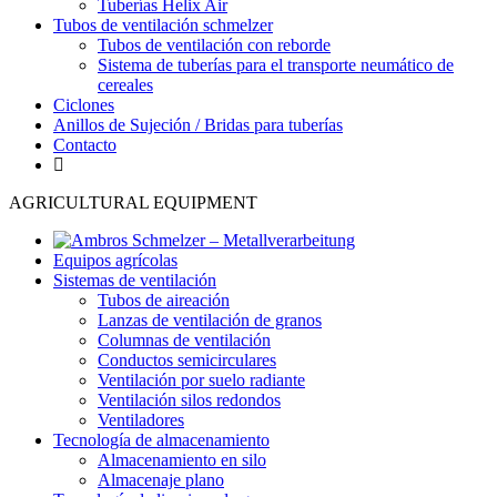
Tuberías Helix Air
Tubos de ventilación schmelzer
Tubos de ventilación con reborde
Sistema de tuberías para el transporte neumático de
cereales
Ciclones
Anillos de Sujeción / Bridas para tuberías
Contacto
AGRICULTURAL EQUIPMENT
Equipos agrícolas
Sistemas de ventilación
Tubos de aireación
Lanzas de ventilación de granos
Columnas de ventilación
Conductos semicirculares
Ventilación por suelo radiante
Ventilación silos redondos
Ventiladores
Tecnología de almacenamiento
Almacenamiento en silo
Almacenaje plano