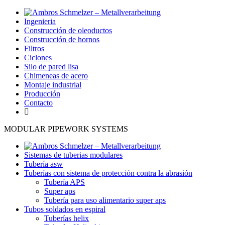
Ingenieria
Construcción de oleoductos
Construcción de hornos
Filtros
Ciclones
Silo de pared lisa
Chimeneas de acero
Montaje industrial
Producción
Contacto
MODULAR PIPEWORK SYSTEMS
Sistemas de tuberias modulares
Tubería asw
Tuberías con sistema de protección contra la abrasión
Tubería APS
Super aps
Tubería para uso alimentario super aps
Tubos soldados en espiral
Tuberías helix