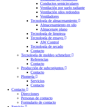
Conductos semicirculares
Ventilación por suelo radiante
Ventilación silos redondos
Ventiladores
Tecnología de almacenamiento
Almacenamiento en silo
Almacenaje plano
Tecnología de limpieza
Tecnología de ensayo
AW Control
Tecnología de secado
Contacto
Tecnología de moldeo schmelzer
Referencias
Contacto
Producción de subconjuntos
Contacto
Plomería
Servicios
Contacto
Contacto
Direcciones
Personas de contacto
Formulario de contacto
Servicio