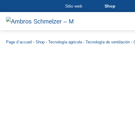
Sitio web
Shop
Page d´accueil
›
Shop
›
Tecnología agricola
›
Tecnología de ventilación
›