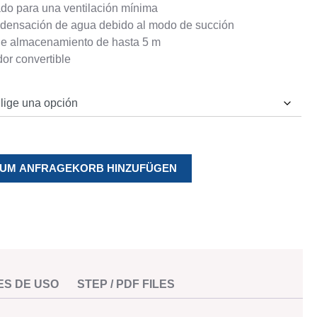
do para una ventilación mínima
ndensación de agua debido al modo de succión
de almacenamiento de hasta 5 m
dor convertible
UM ANFRAGEKORB HINZUFÜGEN
ES DE USO
STEP / PDF FILES