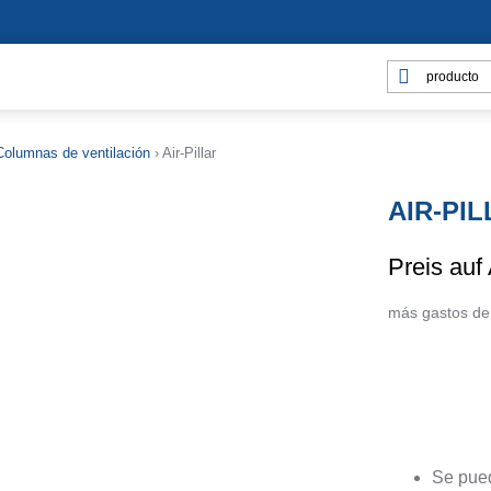
Columnas de ventilación
›
Air-Pillar
AIR-PI
Preis auf
más gastos de
Se pued