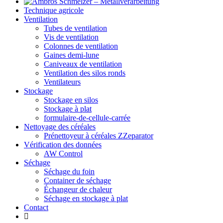
Technique agricole
Ventilation
Tubes de ventilation
Vis de ventilation
Colonnes de ventilation
Gaines demi-lune
Caniveaux de ventilation
Ventilation des silos ronds
Ventilateurs
Stockage
Stockage en silos
Stockage à plat
formulaire-de-cellule-carrée
Nettoyage des céréales
Prénettoyeur à céréales ZZeparator
Vérification des données
AW Control
Séchage
Séchage du foin
Container de séchage
Échangeur de chaleur
Séchage en stockage à plat
Contact