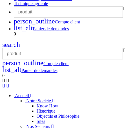
Technique agricole
person_outline
Compte client
list_alt
Panier de demandes
0
search
person_outline
Compte client
list_alt
Panier de demandes
0
Accueil
Notre Societe
Know How
Historique
Objectifs et Philosophie
Sites
Nos Secteurs