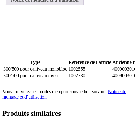
Type
Référence de l'article
Ancienne r
300/500 pour caniveau monobloc
1002555
400900301
300/500 pour caniveau divisé
1002330
400900301
Vous trouverez les modes d'emploi sous le lien suivant:
Notice de
montage et d´utilisation
Produits similaires