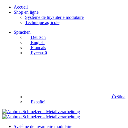
Accueil
Shop en ligne
Système de tuyauterie modulaire
Technique agricole
Sprachen
Deutsch
English
Français
Русский
Čeština
Español
Système de tuyauterie modulaire