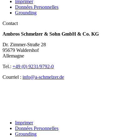
Imprimer
Données Personnelles
Grounding
Contact
Ambros Schmelzer & Sohn GmbH & Co. KG
Dr. Zimmer-Straße 28
95679 Waldershof
Allemagne
Tel.:
+49 (0) 9231/9792-0
Courriel :
info@a-schmelzer.de
Imprimer
Données Personnelles
Grounding