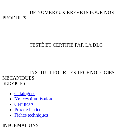
page
page
du
du
DE NOMBREUX BREVETS POUR NOS
produit
produit
PRODUITS
TESTÉ ET CERTIFIÉ PAR LA DLG
INSTITUT POUR LES TECHNOLOGIES
MÉCANIQUES
SERVICES
Catalogues
Notices d’utilisation
Certificats
Prix de l’acier
Fiches techniques
INFORMATIONS