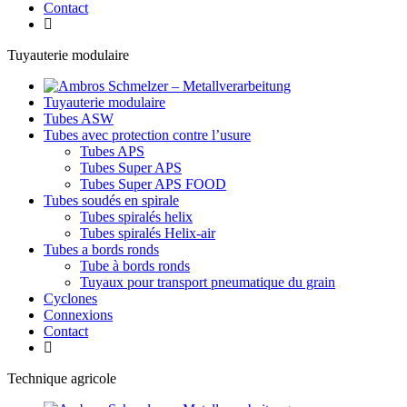
Contact
Tuyauterie modulaire
Tuyauterie modulaire
Tubes ASW
Tubes avec protection contre l’usure
Tubes APS
Tubes Super APS
Tubes Super APS FOOD
Tubes soudés en spirale
Tubes spiralés helix
Tubes spiralés Helix-air
Tubes a bords ronds
Tube à bords ronds
Tuyaux pour transport pneumatique du grain
Cyclones
Connexions
Contact
Technique agricole