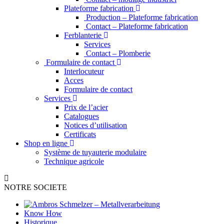
Plateforme fabrication
Production – Plateforme fabrication
Contact – Plateforme fabrication
Ferblanterie
Services
Contact – Plomberie
Formulaire de contact
Interlocuteur
Acces
Formulaire de contact
Services
Prix de l’acier
Catalogues
Notices d’utilisation
Certificats
Shop en ligne
Système de tuyauterie modulaire
Technique agricole
NOTRE SOCIETE
Know How
Historique