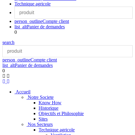
Technique agricole
person_outline
Compte client
list_alt
Panier de demandes
0
search
person_outline
Compte client
list_alt
Panier de demandes
0
Accueil
Notre Societe
Know How
Historique
Objectifs et Philosophie
Sites
Nos Secteurs
Technique agricole