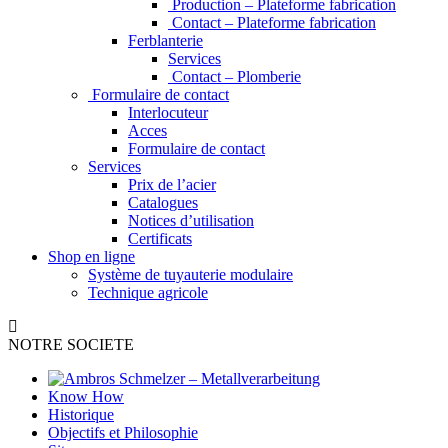
Production – Plateforme fabrication
Contact – Plateforme fabrication
Ferblanterie
Services
Contact – Plomberie
Formulaire de contact
Interlocuteur
Acces
Formulaire de contact
Services
Prix de l’acier
Catalogues
Notices d’utilisation
Certificats
Shop en ligne
Système de tuyauterie modulaire
Technique agricole
NOTRE SOCIETE
Know How
Historique
Objectifs et Philosophie