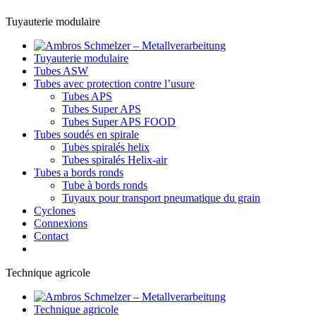
Tuyauterie modulaire
Tuyauterie modulaire
Tubes ASW
Tubes avec protection contre l’usure
Tubes APS
Tubes Super APS
Tubes Super APS FOOD
Tubes soudés en spirale
Tubes spiralés helix
Tubes spiralés Helix-air
Tubes a bords ronds
Tube à bords ronds
Tuyaux pour transport pneumatique du grain
Cyclones
Connexions
Contact
Technique agricole
Technique agricole