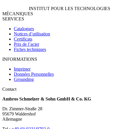
INSTITUT POUR LES TECHNOLOGIES
MÉCANIQUES
SERVICES
Catalogues
Notices d’utilisation
Certificats
Prix de l’acier
Fiches techniques
INFORMATIONS
Imprimer
Données Personnelles
Grounding
Contact
Ambros Schmelzer & Sohn GmbH & Co. KG
Dr. Zimmer-Straße 28
95679 Waldershof
Allemagne
Tel.:
+49 (0) 9231/9792-0