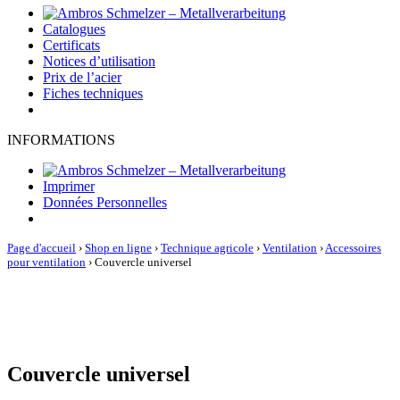
Catalogues
Certificats
Notices d’utilisation
Prix de l’acier
Fiches techniques
INFORMATIONS
Imprimer
Données Personnelles
Page d'accueil
›
Shop en ligne
›
Technique agricole
›
Ventilation
›
Accessoires
pour ventilation
›
Couvercle universel
Couvercle universel