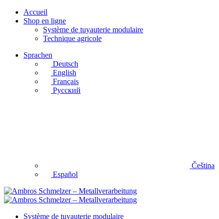
Accueil
Shop en ligne
Système de tuyauterie modulaire
Technique agricole
Sprachen
Deutsch
English
Français
Русский
Čeština
Español
Système de tuyauterie modulaire