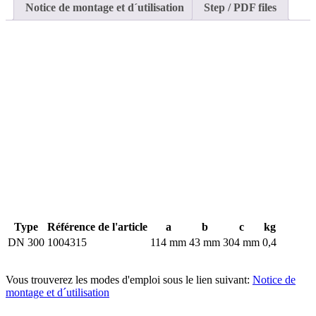
Notice de montage et d´utilisation
Step / PDF files
Type
Référence de l'article
a
b
c
kg
DN 300
1004315
114 mm
43 mm
304 mm
0,4
Vous trouverez les modes d'emploi sous le lien suivant:
Notice de
montage et d´utilisation