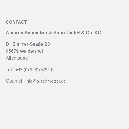
CONTACT
Ambros Schmelzer & Sohn GmbH & Co. KG
Dr. Zimmer-Straße 28
95679 Waldershof
Allemagne
Tel.:
+49 (0) 9231/9792-0
Courriel :
info@a-schmelzer.de