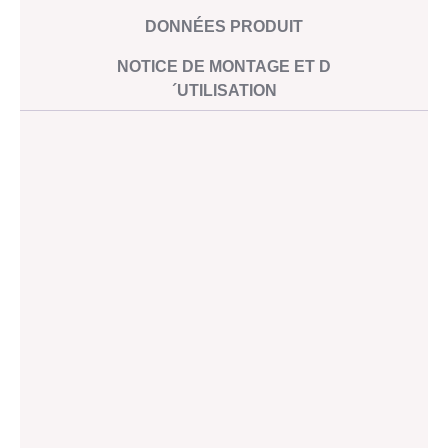
techniques
DONNÉES PRODUIT
NOTICE DE MONTAGE ET D
´UTILISATION