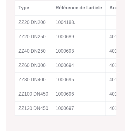
Type
Référence de l'article
Ancienne
ZZ20 DN200
1004188.
ZZ20 DN250
1000689.
40140230
ZZ40 DN250
1000693
40140230
ZZ60 DN300
1000694
40140230
ZZ80 DN400
1000695
40140230
ZZ100 DN450
1000696
40140230
ZZ120 DN450
1000697
40140230