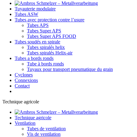
Tuyauterie modulaire
Tubes ASW
Tubes avec protection contre l’usure
Tubes APS
Tubes Super APS
Tubes Super APS FOOD
Tubes soudés en spirale
Tubes spiralés helix
Tubes spiralés Helix-air
Tubes a bords ronds
Tube à bords ronds
Tuyaux pour transport pneumatique du grain
Cyclones
Connexions
Contact
Technique agricole
Technique agricole
Ventilation
Tubes de ventilation
Vis de ventilation