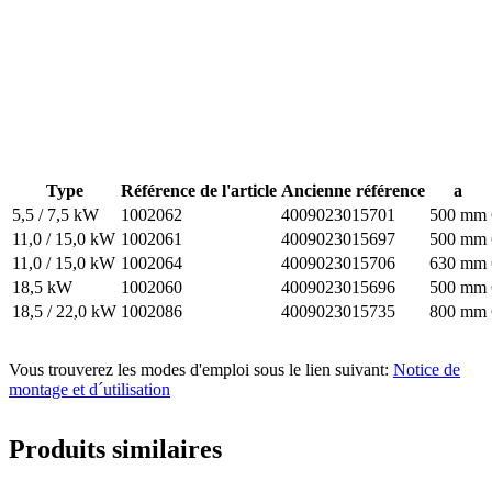
Type
Référence de l'article
Ancienne référence
a
5,5 / 7,5 kW
1002062
4009023015701
500 mm
11,0 / 15,0 kW
1002061
4009023015697
500 mm
11,0 / 15,0 kW
1002064
4009023015706
630 mm
18,5 kW
1002060
4009023015696
500 mm
18,5 / 22,0 kW
1002086
4009023015735
800 mm
Vous trouverez les modes d'emploi sous le lien suivant:
Notice de
montage et d´utilisation
Produits similaires