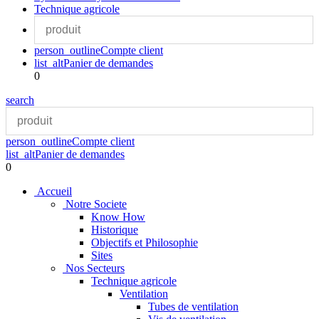
Technique agricole
person_outline
Compte client
list_alt
Panier de demandes
0
search
person_outline
Compte client
list_alt
Panier de demandes
0
Accueil
Notre Societe
Know How
Historique
Objectifs et Philosophie
Sites
Nos Secteurs
Technique agricole
Ventilation
Tubes de ventilation