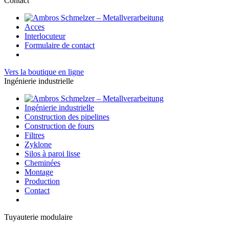
Contact
Acces
Interlocuteur
Formulaire de contact
Vers la boutique en ligne
Ingénierie industrielle
Ingénierie industrielle
Construction des pipelines
Construction de fours
Filtres
Zyklone
Silos à paroi lisse
Cheminées
Montage
Production
Contact
Tuyauterie modulaire