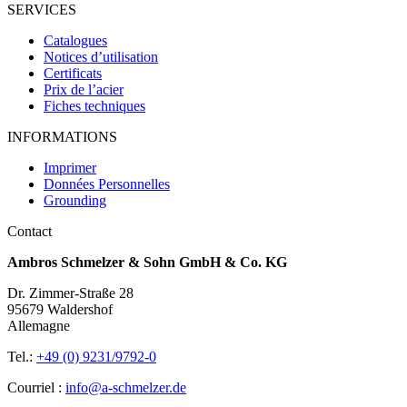
SERVICES
Catalogues
Notices d’utilisation
Certificats
Prix de l’acier
Fiches techniques
INFORMATIONS
Imprimer
Données Personnelles
Grounding
Contact
Ambros Schmelzer & Sohn GmbH & Co. KG
Dr. Zimmer-Straße 28
95679 Waldershof
Allemagne
Tel.:
+49 (0) 9231/9792-0
Courriel :
info@a-schmelzer.de