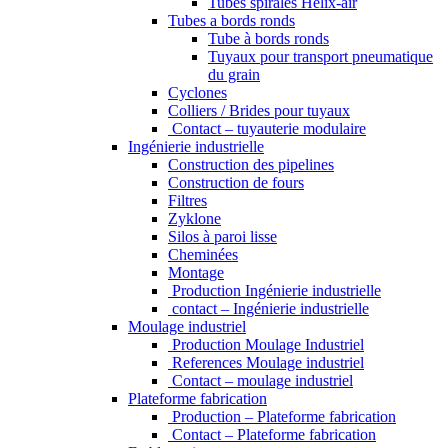
Tubes spiralés Helix-air
Tubes a bords ronds
Tube à bords ronds
Tuyaux pour transport pneumatique
du grain
Cyclones
Colliers / Brides pour tuyaux
Contact – tuyauterie modulaire
Ingénierie industrielle
Construction des pipelines
Construction de fours
Filtres
Zyklone
Silos à paroi lisse
Cheminées
Montage
Production Ingénierie industrielle
contact – Ingénierie industrielle
Moulage industriel
Production Moulage Industriel
References Moulage industriel
Contact – moulage industriel
Plateforme fabrication
Production – Plateforme fabrication
Contact – Plateforme fabrication