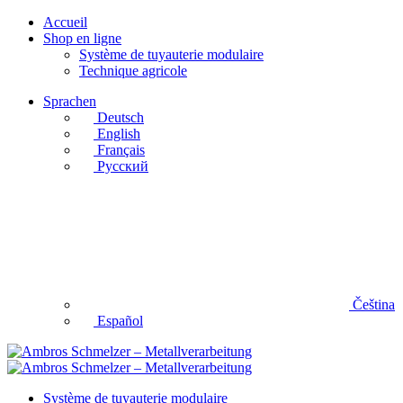
Accueil
Shop en ligne
Système de tuyauterie modulaire
Technique agricole
Sprachen
Deutsch
English
Français
Русский
Čeština
Español
Système de tuyauterie modulaire