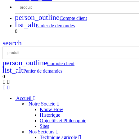
person_outline
Compte client
list_alt
Panier de demandes
0
search
person_outline
Compte client
list_alt
Panier de demandes
0
Accueil
Notre Societe
Know How
Historique
Objectifs et Philosophie
Sites
Nos Secteurs
Technique agricole