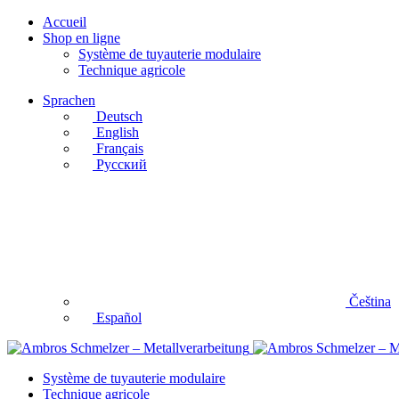
Accueil
Shop en ligne
Système de tuyauterie modulaire
Technique agricole
Sprachen
Deutsch
English
Français
Русский
Čeština
Español
Système de tuyauterie modulaire
Technique agricole