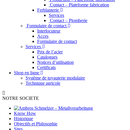
Contact – Plateforme fabrication
Ferblanterie
Services
Contact – Plomberie
Formulaire de contact
Interlocuteur
Acces
Formulaire de contact
Services
Prix de l’acier
Catalogues
Notices d’utilisation
Certificats
Shop en ligne
Système de tuyauterie modulaire
Technique agricole
NOTRE SOCIETE
Know How
Historique
Objectifs et Philosophie
Sites