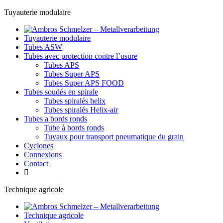
Tuyauterie modulaire
Tuyauterie modulaire
Tubes ASW
Tubes avec protection contre l’usure
Tubes APS
Tubes Super APS
Tubes Super APS FOOD
Tubes soudés en spirale
Tubes spiralés helix
Tubes spiralés Helix-air
Tubes a bords ronds
Tube à bords ronds
Tuyaux pour transport pneumatique du grain
Cyclones
Connexions
Contact
Technique agricole
Technique agricole