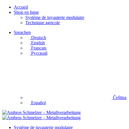
Accueil
Shop en ligne
Système de tuyauterie modulaire
Technique agricole
Sprachen
Deutsch
English
Français
Русский
Čeština
Español
Système de tuyauterie modulaire