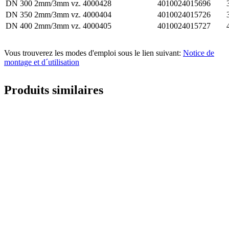
DN 300 2mm/3mm vz.
4000428
4010024015696
DN 350 2mm/3mm vz.
4000404
4010024015726
DN 400 2mm/3mm vz.
4000405
4010024015727
Vous trouverez les modes d'emploi sous le lien suivant:
Notice de
montage et d´utilisation
Produits similaires