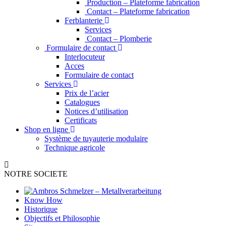
Production – Plateforme fabrication
Contact – Plateforme fabrication
Ferblanterie
Services
Contact – Plomberie
Formulaire de contact
Interlocuteur
Acces
Formulaire de contact
Services
Prix de l’acier
Catalogues
Notices d’utilisation
Certificats
Shop en ligne
Système de tuyauterie modulaire
Technique agricole
NOTRE SOCIETE
Know How
Historique
Objectifs et Philosophie