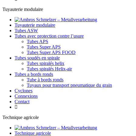
Tuyauterie modulaire
Tuyauterie modulaire
Tubes ASW
Tubes avec protection contre l’usure
Tubes APS
Tubes Super APS
Tubes Super APS FOOD
Tubes soudés en spirale
Tubes spiralés helix
Tubes spiralés Helix-air
Tubes a bords ronds
Tube à bords ronds
Tuyaux pour transport pneumatique du grain
Cyclones
Connexions
Contact
Technique agricole
Technique agricole