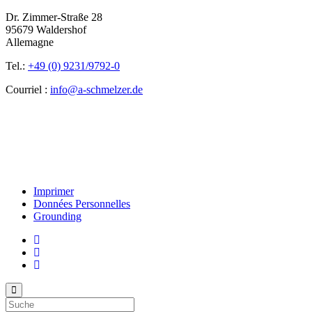
Dr. Zimmer-Straße 28
95679 Waldershof
Allemagne
Tel.:
+49 (0) 9231/9792-0
Courriel :
info@a-schmelzer.de
Imprimer
Données Personnelles
Grounding