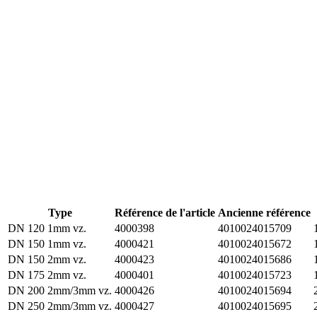
Type
Référence de l'article
Ancienne référence
DN 120 1mm vz.
4000398
4010024015709
DN 150 1mm vz.
4000421
4010024015672
DN 150 2mm vz.
4000423
4010024015686
DN 175 2mm vz.
4000401
4010024015723
DN 200 2mm/3mm vz.
4000426
4010024015694
DN 250 2mm/3mm vz.
4000427
4010024015695