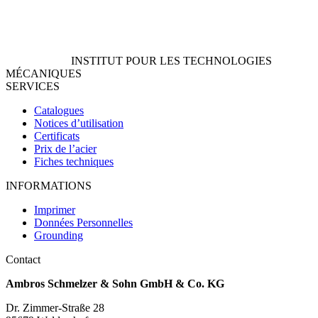
INSTITUT POUR LES TECHNOLOGIES
MÉCANIQUES
SERVICES
Catalogues
Notices d’utilisation
Certificats
Prix de l’acier
Fiches techniques
INFORMATIONS
Imprimer
Données Personnelles
Grounding
Contact
Ambros Schmelzer & Sohn GmbH & Co. KG
Dr. Zimmer-Straße 28