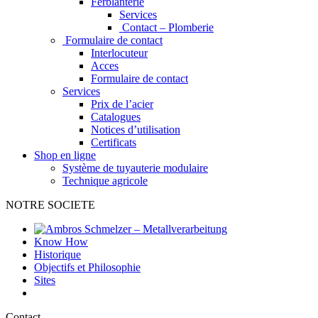
Ferblanterie
Services
Contact – Plomberie
Formulaire de contact
Interlocuteur
Acces
Formulaire de contact
Services
Prix de l’acier
Catalogues
Notices d’utilisation
Certificats
Shop en ligne
Système de tuyauterie modulaire
Technique agricole
NOTRE SOCIETE
Know How
Historique
Objectifs et Philosophie
Sites
Contact