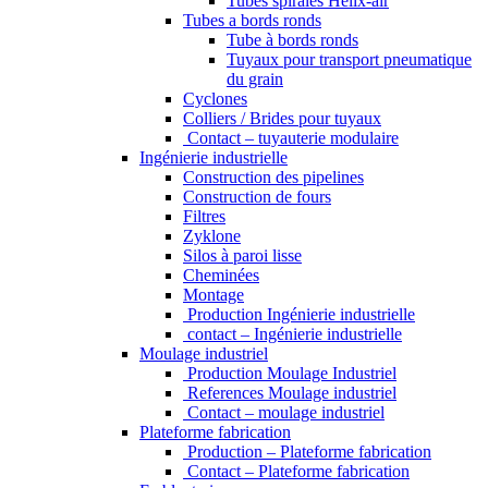
Tubes spiralés Helix-air
Tubes a bords ronds
Tube à bords ronds
Tuyaux pour transport pneumatique
du grain
Cyclones
Colliers / Brides pour tuyaux
Contact – tuyauterie modulaire
Ingénierie industrielle
Construction des pipelines
Construction de fours
Filtres
Zyklone
Silos à paroi lisse
Cheminées
Montage
Production Ingénierie industrielle
contact – Ingénierie industrielle
Moulage industriel
Production Moulage Industriel
References Moulage industriel
Contact – moulage industriel
Plateforme fabrication
Production – Plateforme fabrication
Contact – Plateforme fabrication