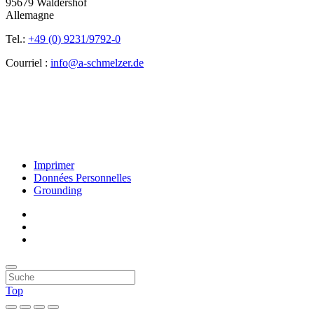
95679 Waldershof
Allemagne
Tel.:
+49 (0) 9231/9792-0
Courriel :
info@a-schmelzer.de
Imprimer
Données Personnelles
Grounding
Top