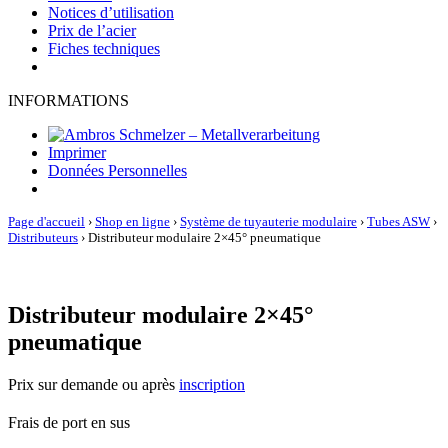
Notices d’utilisation
Prix de l’acier
Fiches techniques
INFORMATIONS
Imprimer
Données Personnelles
Page d'accueil
›
Shop en ligne
›
Système de tuyauterie modulaire
›
Tubes ASW
›
Distributeurs
›
Distributeur modulaire 2×45° pneumatique
Distributeur modulaire 2×45°
pneumatique
Prix sur demande ou après
inscription
Frais de port en sus