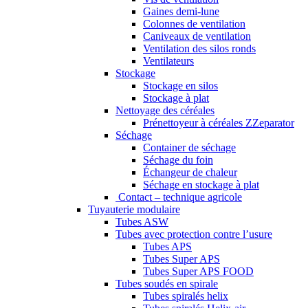
Gaines demi-lune
Colonnes de ventilation
Caniveaux de ventilation
Ventilation des silos ronds
Ventilateurs
Stockage
Stockage en silos
Stockage à plat
Nettoyage des céréales
Prénettoyeur à céréales ZZeparator
Séchage
Container de séchage
Séchage du foin
Échangeur de chaleur
Séchage en stockage à plat
Contact – technique agricole
Tuyauterie modulaire
Tubes ASW
Tubes avec protection contre l’usure
Tubes APS
Tubes Super APS
Tubes Super APS FOOD
Tubes soudés en spirale
Tubes spiralés helix