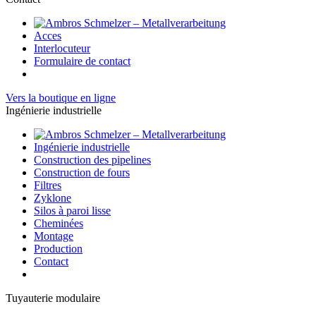
Acces
Interlocuteur
Formulaire de contact
Vers la boutique en ligne
Ingénierie industrielle
Ingénierie industrielle
Construction des pipelines
Construction de fours
Filtres
Zyklone
Silos à paroi lisse
Cheminées
Montage
Production
Contact
Tuyauterie modulaire