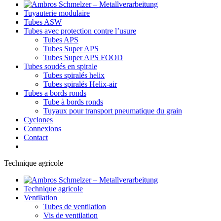
Tuyauterie modulaire
Tubes ASW
Tubes avec protection contre l’usure
Tubes APS
Tubes Super APS
Tubes Super APS FOOD
Tubes soudés en spirale
Tubes spiralés helix
Tubes spiralés Helix-air
Tubes a bords ronds
Tube à bords ronds
Tuyaux pour transport pneumatique du grain
Cyclones
Connexions
Contact
Technique agricole
Technique agricole
Ventilation
Tubes de ventilation
Vis de ventilation