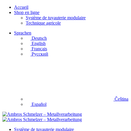
Accueil
Shop en ligne
Système de tuyauterie modulaire
Technique agricole
Sprachen
Deutsch
English
Français
Русский
Čeština
Español
Système de tuyauterie modulaire