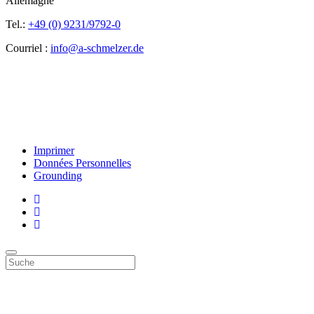
Allemagne
Tel.:
+49 (0) 9231/9792-0
Courriel :
info@a-schmelzer.de
Imprimer
Données Personnelles
Grounding
Top