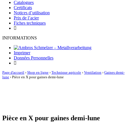
Catalogues
Certificats
Notices d’utilisation
Prix de l’acier
Fiches techniques
INFORMATIONS
Imprimer
Données Personnelles
Page d'accueil
›
Shop en ligne
›
Technique agricole
›
Ventilation
›
Gaines demi-
lune
›
Pièce en X pour gaines demi-lune
Pièce en X pour gaines demi-lune