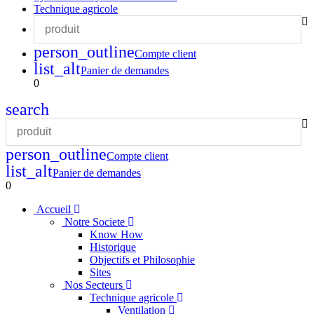
Technique agricole
person_outline
Compte client
list_alt
Panier de demandes
0
search
person_outline
Compte client
list_alt
Panier de demandes
0
Accueil
Notre Societe
Know How
Historique
Objectifs et Philosophie
Sites
Nos Secteurs
Technique agricole
Ventilation