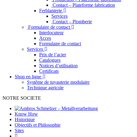
Contact – Plateforme fabrication
Ferblanterie
Services
Contact – Plomberie
Formulaire de contact
Interlocuteur
Acces
Formulaire de contact
Services
Prix de l’acier
Catalogues
Notices d’utilisation
Certificats
Shop en ligne
Système de tuyauterie modulaire
Technique agricole
NOTRE SOCIETE
Know How
Historique
Objectifs et Philosophie
Sites