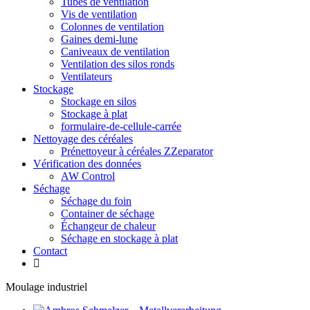
Tubes de ventilation
Vis de ventilation
Colonnes de ventilation
Gaines demi-lune
Caniveaux de ventilation
Ventilation des silos ronds
Ventilateurs
Stockage
Stockage en silos
Stockage à plat
formulaire-de-cellule-carrée
Nettoyage des céréales
Prénettoyeur à céréales ZZeparator
Vérification des données
AW Control
Séchage
Séchage du foin
Container de séchage
Échangeur de chaleur
Séchage en stockage à plat
Contact
Moulage industriel