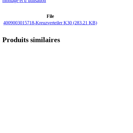
montage et d´utilisation
File
4009003015718-Kreuzverteiler K30 (283.21 KB)
Produits similaires