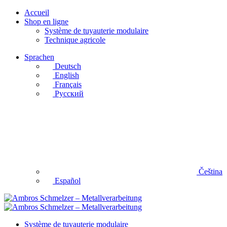
Accueil
Shop en ligne
Système de tuyauterie modulaire
Technique agricole
Sprachen
Deutsch
English
Français
Русский
Čeština
Español
Système de tuyauterie modulaire