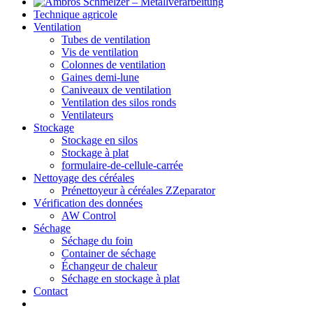
Technique agricole
Ventilation
Tubes de ventilation
Vis de ventilation
Colonnes de ventilation
Gaines demi-lune
Caniveaux de ventilation
Ventilation des silos ronds
Ventilateurs
Stockage
Stockage en silos
Stockage à plat
formulaire-de-cellule-carrée
Nettoyage des céréales
Prénettoyeur à céréales ZZeparator
Vérification des données
AW Control
Séchage
Séchage du foin
Container de séchage
Échangeur de chaleur
Séchage en stockage à plat
Contact