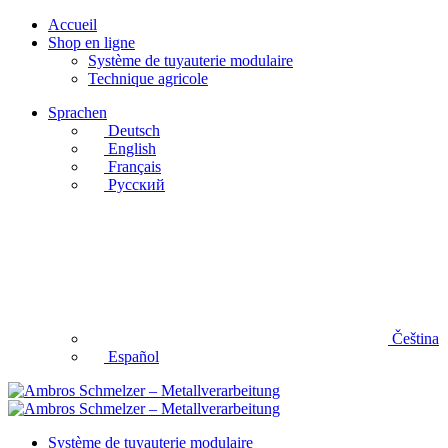
Accueil
Shop en ligne
Système de tuyauterie modulaire
Technique agricole
Sprachen
Deutsch
English
Français
Русский
Čeština
Español
Système de tuyauterie modulaire