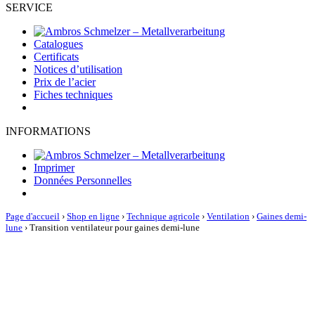
SERVICE
Catalogues
Certificats
Notices d’utilisation
Prix de l’acier
Fiches techniques
INFORMATIONS
Imprimer
Données Personnelles
Page d'accueil
›
Shop en ligne
›
Technique agricole
›
Ventilation
›
Gaines demi-
lune
›
Transition ventilateur pour gaines demi-lune