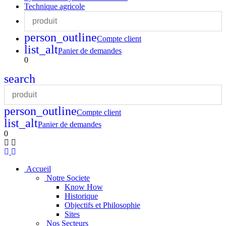
Technique agricole
person_outline
Compte client
list_alt
Panier de demandes
0
search
person_outline
Compte client
list_alt
Panier de demandes
0
Accueil
Notre Societe
Know How
Historique
Objectifs et Philosophie
Sites
Nos Secteurs