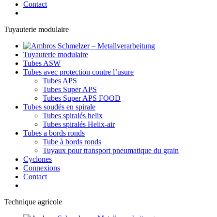
Contact
Tuyauterie modulaire
Tuyauterie modulaire
Tubes ASW
Tubes avec protection contre l’usure
Tubes APS
Tubes Super APS
Tubes Super APS FOOD
Tubes soudés en spirale
Tubes spiralés helix
Tubes spiralés Helix-air
Tubes a bords ronds
Tube à bords ronds
Tuyaux pour transport pneumatique du grain
Cyclones
Connexions
Contact
Technique agricole