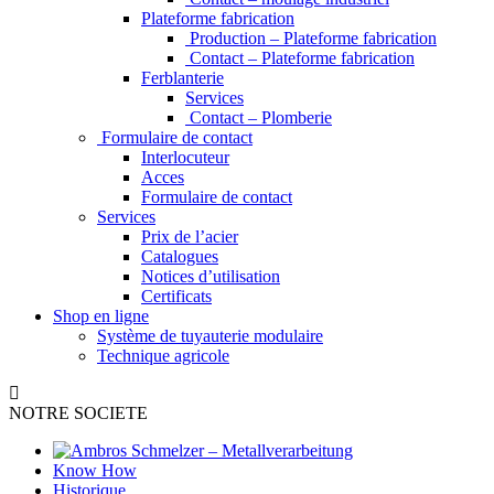
Plateforme fabrication
Production – Plateforme fabrication
Contact – Plateforme fabrication
Ferblanterie
Services
Contact – Plomberie
Formulaire de contact
Interlocuteur
Acces
Formulaire de contact
Services
Prix de l’acier
Catalogues
Notices d’utilisation
Certificats
Shop en ligne
Système de tuyauterie modulaire
Technique agricole
NOTRE SOCIETE
Know How
Historique