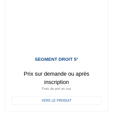
SEGMENT DROIT 5°
Prix sur demande ou après
inscription
Frais de port en sus
Ce
produit
VERS LE PRODUIT
a
plusieurs