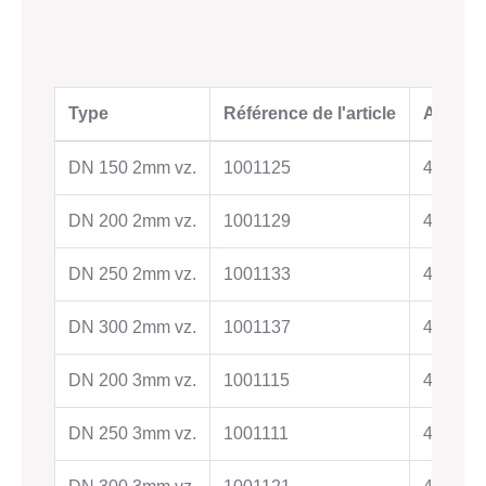
Type
Référence de l'article
Ancienn
DN 150 2mm vz.
1001125
401001
DN 200 2mm vz.
1001129
401001
DN 250 2mm vz.
1001133
401001
DN 300 2mm vz.
1001137
401001
DN 200 3mm vz.
1001115
401001
DN 250 3mm vz.
1001111
401001