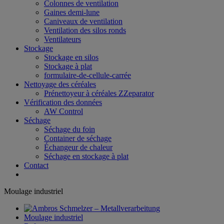
Colonnes de ventilation
Gaines demi-lune
Caniveaux de ventilation
Ventilation des silos ronds
Ventilateurs
Stockage
Stockage en silos
Stockage à plat
formulaire-de-cellule-carrée
Nettoyage des céréales
Prénettoyeur à céréales ZZeparator
Vérification des données
AW Control
Séchage
Séchage du foin
Container de séchage
Échangeur de chaleur
Séchage en stockage à plat
Contact
Moulage industriel
Moulage industriel