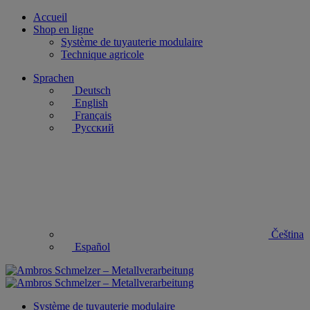
Accueil
Shop en ligne
Système de tuyauterie modulaire
Technique agricole
Sprachen
Deutsch
English
Français
Русский
Čeština
Español
Système de tuyauterie modulaire