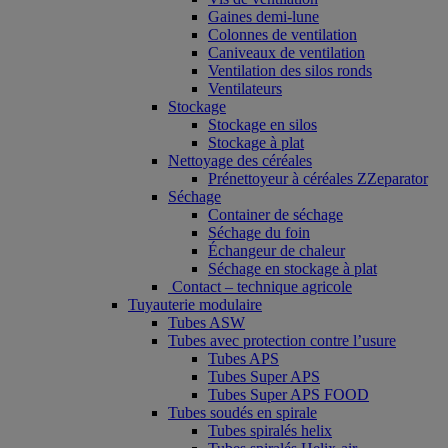
Gaines demi-lune
Colonnes de ventilation
Caniveaux de ventilation
Ventilation des silos ronds
Ventilateurs
Stockage
Stockage en silos
Stockage à plat
Nettoyage des céréales
Prénettoyeur à céréales ZZeparator
Séchage
Container de séchage
Séchage du foin
Échangeur de chaleur
Séchage en stockage à plat
Contact – technique agricole
Tuyauterie modulaire
Tubes ASW
Tubes avec protection contre l’usure
Tubes APS
Tubes Super APS
Tubes Super APS FOOD
Tubes soudés en spirale
Tubes spiralés helix