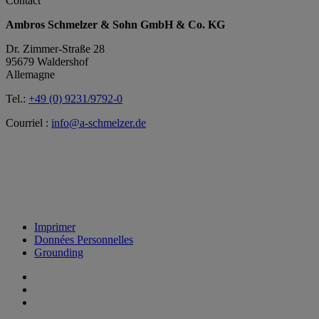
Contact
Ambros Schmelzer & Sohn GmbH & Co. KG
Dr. Zimmer-Straße 28
95679 Waldershof
Allemagne
Tel.:
+49 (0) 9231/9792-0
Courriel :
info@a-schmelzer.de
Imprimer
Données Personnelles
Grounding