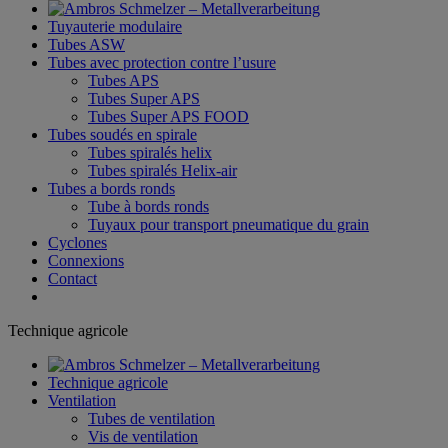
Tuyauterie modulaire
Tubes ASW
Tubes avec protection contre l’usure
Tubes APS
Tubes Super APS
Tubes Super APS FOOD
Tubes soudés en spirale
Tubes spiralés helix
Tubes spiralés Helix-air
Tubes a bords ronds
Tube à bords ronds
Tuyaux pour transport pneumatique du grain
Cyclones
Connexions
Contact
Technique agricole
Technique agricole
Ventilation
Tubes de ventilation
Vis de ventilation