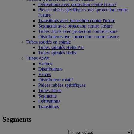
Dérivations avec protection contre l'usure
Pièces tubées spécifiques avec protection contre
l'usure
Transitions avec protection contre l'usure
Segments avec protection contre l'usure
Tubes droits avec protection contre l'usure
Distributeurs avec protection contre l'usure
Tubes soudés en spirale
Tubes spiralés Helix Air
Tubes spiralés Helix
Tubes ASW
Vannes
Distributeurs
Valves
Distributeur rotatif
Pièces tubées spécifiques
Tubes droits
Segments
Dérivations
Transitions
Segments