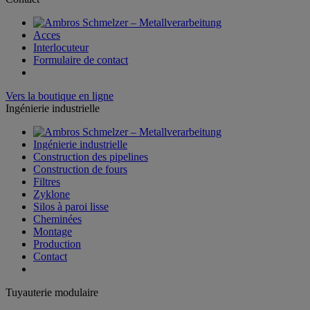
Acces
Interlocuteur
Formulaire de contact
Vers la boutique en ligne
Ingénierie industrielle
Ingénierie industrielle
Construction des pipelines
Construction de fours
Filtres
Zyklone
Silos à paroi lisse
Cheminées
Montage
Production
Contact
Tuyauterie modulaire