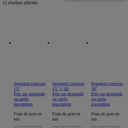
12 résultats affichés
Segment convexe
Segment convexe
Segment convexe
15°
15° 1,5D
30°
Prix sur demande
Prix sur demande
Prix sur demande
ou après
ou après
ou après
inscription
inscription
inscription
Frais de port en
Frais de port en
Frais de port en
sus
sus
sus