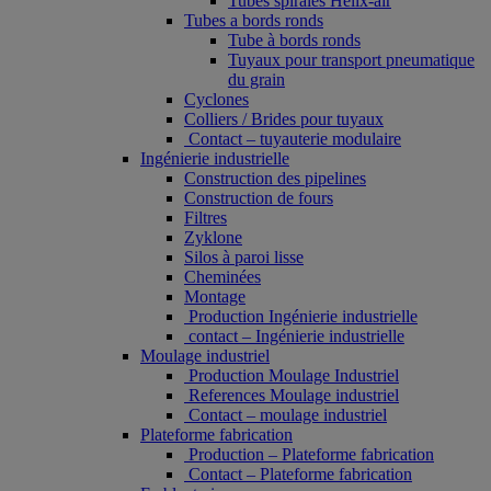
Tubes spiralés Helix-air
Tubes a bords ronds
Tube à bords ronds
Tuyaux pour transport pneumatique
du grain
Cyclones
Colliers / Brides pour tuyaux
Contact – tuyauterie modulaire
Ingénierie industrielle
Construction des pipelines
Construction de fours
Filtres
Zyklone
Silos à paroi lisse
Cheminées
Montage
Production Ingénierie industrielle
contact – Ingénierie industrielle
Moulage industriel
Production Moulage Industriel
References Moulage industriel
Contact – moulage industriel
Plateforme fabrication
Production – Plateforme fabrication
Contact – Plateforme fabrication