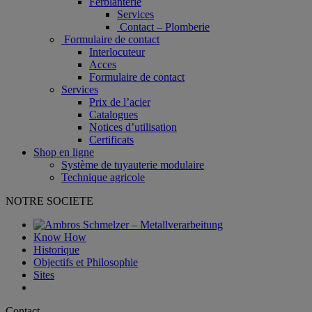
Ferblanterie
Services
Contact – Plomberie
Formulaire de contact
Interlocuteur
Acces
Formulaire de contact
Services
Prix de l’acier
Catalogues
Notices d’utilisation
Certificats
Shop en ligne
Système de tuyauterie modulaire
Technique agricole
NOTRE SOCIETE
Know How
Historique
Objectifs et Philosophie
Sites
Contact