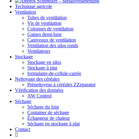
Technique agricole
Ventilation
Tubes de ventilation
Vis de ventilation
Colonnes de ventilation
Gaines demi-lune
Caniveaux de ventilation
Ventilation des silos ronds
Ventilateurs
Stockage
Stockage en silos
Stockage à plat
formulaire-de-cellule-carrée
Nettoyage des céréales
Prénettoyeur à céréales ZZeparator
Vérification des données
AW Control
Séchage
Séchage du foin
Container de séchage
Échangeur de chaleur
Séchage en stockage à plat
Contact