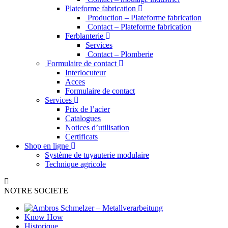
Plateforme fabrication
Production – Plateforme fabrication
Contact – Plateforme fabrication
Ferblanterie
Services
Contact – Plomberie
Formulaire de contact
Interlocuteur
Acces
Formulaire de contact
Services
Prix de l’acier
Catalogues
Notices d’utilisation
Certificats
Shop en ligne
Système de tuyauterie modulaire
Technique agricole
NOTRE SOCIETE
Know How
Historique