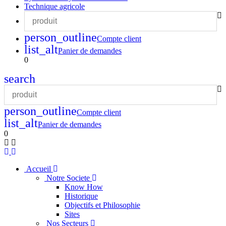
Technique agricole
person_outline
Compte client
list_alt
Panier de demandes
0
search
person_outline
Compte client
list_alt
Panier de demandes
0
Accueil
Notre Societe
Know How
Historique
Objectifs et Philosophie
Sites
Nos Secteurs