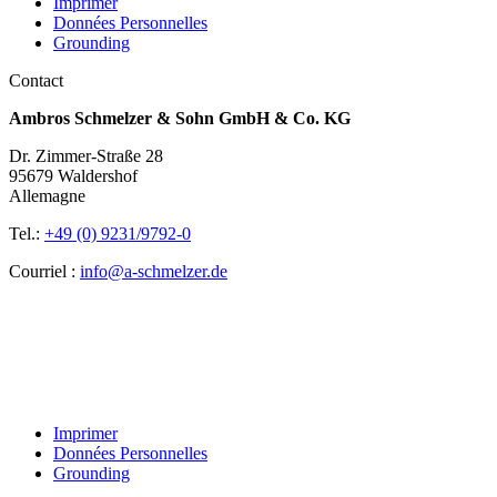
Imprimer
Données Personnelles
Grounding
Contact
Ambros Schmelzer & Sohn GmbH & Co. KG
Dr. Zimmer-Straße 28
95679 Waldershof
Allemagne
Tel.:
+49 (0) 9231/9792-0
Courriel :
info@a-schmelzer.de
Imprimer
Données Personnelles
Grounding