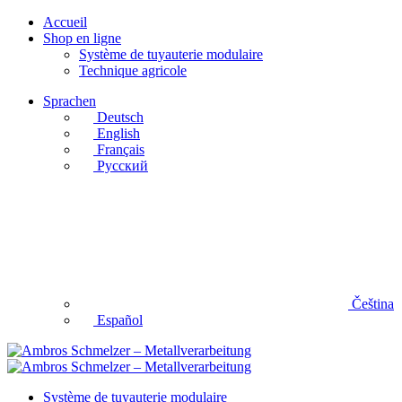
Accueil
Shop en ligne
Système de tuyauterie modulaire
Technique agricole
Sprachen
Deutsch
English
Français
Русский
Čeština
Español
Système de tuyauterie modulaire