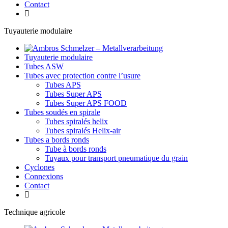
Contact
Tuyauterie modulaire
Tuyauterie modulaire
Tubes ASW
Tubes avec protection contre l’usure
Tubes APS
Tubes Super APS
Tubes Super APS FOOD
Tubes soudés en spirale
Tubes spiralés helix
Tubes spiralés Helix-air
Tubes a bords ronds
Tube à bords ronds
Tuyaux pour transport pneumatique du grain
Cyclones
Connexions
Contact
Technique agricole