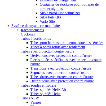
Boisseau de chargement
Container de stockage pour pommes de
terre et oignons
Silo a paroi lisse schmelzer
Silos toile QG
Vario-Silo
Système de tuyauterie modulaire
Raccordements
Cyclones
Tubes à bords ronds
Tubes pour le transport pneumatique des céréales
Tubes à bords ronds avec renflement
Tubes avec protection contre l'usure
Dérivations avec protection contre l'usure
Pièces tubées spécifiques avec protection contre
l'usure
Transitions avec protection contre l'usure
Segments avec protection contre l'usure
Tubes droits avec protection contre l'usure
Distributeurs avec protection contre l'usure
Tubes soudés en spirale
Tubes spiralés Helix Air
Tubes spiralés Helix
Tubes ASW
Vannes