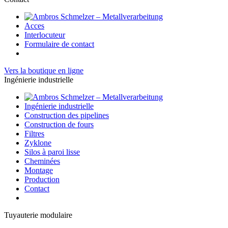
Acces
Interlocuteur
Formulaire de contact
Vers la boutique en ligne
Ingénierie industrielle
Ingénierie industrielle
Construction des pipelines
Construction de fours
Filtres
Zyklone
Silos à paroi lisse
Cheminées
Montage
Production
Contact
Tuyauterie modulaire