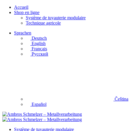
Accueil
Shop en ligne
Système de tuyauterie modulaire
Technique agricole
Sprachen
Deutsch
English
Français
Русский
Čeština
Español
Système de tuyauterie modulaire