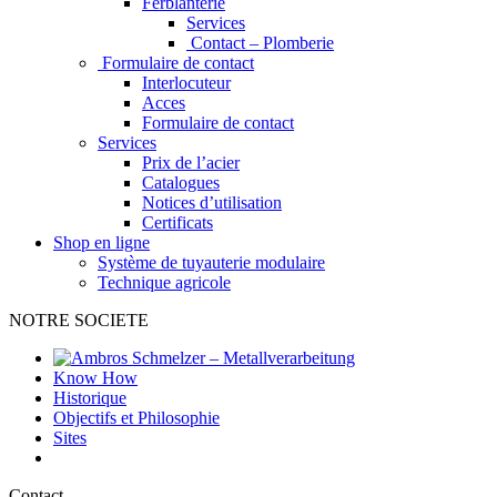
Ferblanterie
Services
Contact – Plomberie
Formulaire de contact
Interlocuteur
Acces
Formulaire de contact
Services
Prix de l’acier
Catalogues
Notices d’utilisation
Certificats
Shop en ligne
Système de tuyauterie modulaire
Technique agricole
NOTRE SOCIETE
Know How
Historique
Objectifs et Philosophie
Sites
Contact