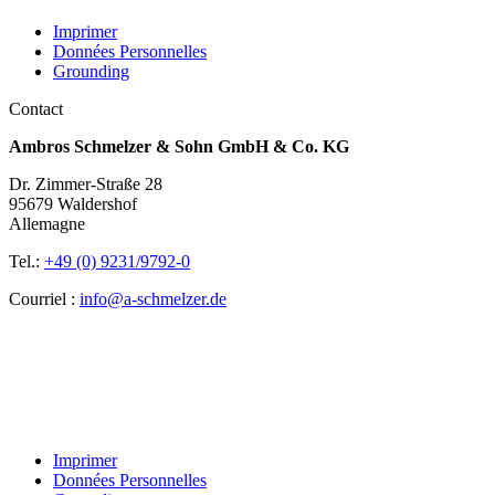
Imprimer
Données Personnelles
Grounding
Contact
Ambros Schmelzer & Sohn GmbH & Co. KG
Dr. Zimmer-Straße 28
95679 Waldershof
Allemagne
Tel.:
+49 (0) 9231/9792-0
Courriel :
info@a-schmelzer.de
Imprimer
Données Personnelles