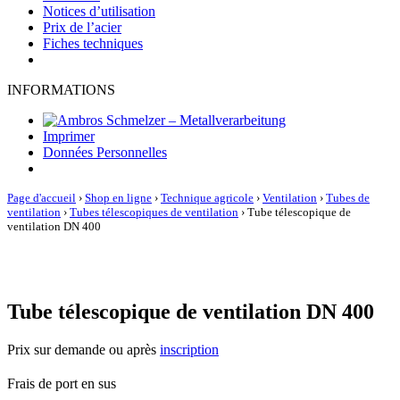
Notices d’utilisation
Prix de l’acier
Fiches techniques
INFORMATIONS
Imprimer
Données Personnelles
Page d'accueil
›
Shop en ligne
›
Technique agricole
›
Ventilation
›
Tubes de
ventilation
›
Tubes télescopiques de ventilation
›
Tube télescopique de
ventilation DN 400
Tube télescopique de ventilation DN 400
Prix sur demande ou après
inscription
Frais de port en sus