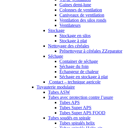
Gaines demi-lune
Colonnes de ventilation
Caniveaux de ventilation
Ventilation des silos ronds
Ventilateurs
Stockage
Stockage en silos
Stockage à plat
Nettoyage des céréales
Prénettoyeur à céréales ZZeparator
Séchage
Container de séchage
Séchage du foin
Échangeur de chaleur
Séchage en stockage à plat
Contact – technique agricole
Tuyauterie modulaire
Tubes ASW
Tubes avec protection contre l’usure
Tubes APS
Tubes Super APS
Tubes Super APS FOOD
Tubes soudés en spirale
Tubes spiralés helix