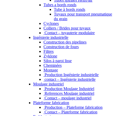
Tubes spiralés Helix-air
Tubes a bords ronds
Tube à bords ronds
Tuyaux pour transport pneumatique
du grain
Cyclones
Colliers / Brides pour tuyaux
Contact – tuyauterie modulaire
Ingénierie industrielle
Construction des pipelines
Construction de fours
Filtres
Zyklone
Silos à paroi lisse
Cheminées
Montage
Production Ingénierie industrielle
contact – Ingénierie industrielle
Moulage industriel
Production Moulage Industriel
References Moulage industriel
Contact – moulage industriel
Plateforme fabrication
Production – Plateforme fabrication
Contact – Plateforme fabrication