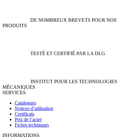
du
la
produit
page
du
DE NOMBREUX BREVETS POUR NOS
produit
PRODUITS
TESTÉ ET CERTIFIÉ PAR LA DLG
INSTITUT POUR LES TECHNOLOGIES
MÉCANIQUES
SERVICES
Catalogues
Notices d’utilisation
Certificats
Prix de l’acier
Fiches techniques
INFORMATIONS