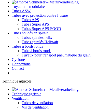
Tuyauterie modulaire
Tubes ASW
Tubes avec protection contre l’usure
Tubes APS
Tubes Super APS
Tubes Super APS FOOD
Tubes soudés en spirale
Tubes spiralés helix
Tubes spiralés Helix-air
Tubes a bords ronds
Tube à bords ronds
Tuyaux pour transport pneumatique du grain
Cyclones
Connexions
Contact
Technique agricole
Technique agricole
Ventilation
Tubes de ventilation
Vis de ventilation