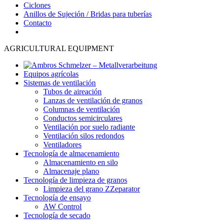
Ciclones
Anillos de Sujeción / Bridas para tuberías
Contacto
AGRICULTURAL EQUIPMENT
Equipos agrícolas
Sistemas de ventilación
Tubos de aireación
Lanzas de ventilación de granos
Columnas de ventilación
Conductos semicirculares
Ventilación por suelo radiante
Ventilación silos redondos
Ventiladores
Tecnología de almacenamiento
Almacenamiento en silo
Almacenaje plano
Tecnología de limpieza de granos
Limpieza del grano ZZeparator
Tecnología de ensayo
AW Control
Tecnología de secado