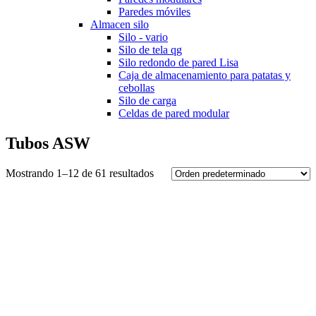
Paredes móviles
Almacen silo
Silo - vario
Silo de tela qg
Silo redondo de pared Lisa
Caja de almacenamiento para patatas y
cebollas
Silo de carga
Celdas de pared modular
Tubos ASW
Mostrando 1–12 de 61 resultados