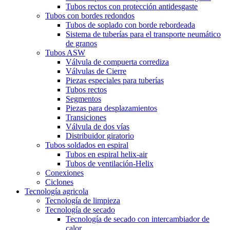
Tubos rectos con protección antidesgaste
Tubos con bordes redondos
Tubos de soplado con borde rebordeada
Sistema de tuberías para el transporte neumático
de granos
Tubos ASW
Válvula de compuerta corrediza
Válvulas de Cierre
Piezas especiales para tuberías
Tubos rectos
Segmentos
Piezas para desplazamientos
Transiciones
Válvula de dos vías
Distribuidor giratorio
Tubos soldados en espiral
Tubos en espiral helix-air
Tubos de ventilación-Helix
Conexiones
Ciclones
Tecnología agricola
Tecnología de limpieza
Tecnología de secado
Tecnología de secado con intercambiador de
calor