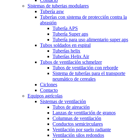
Contacto
Sistemas de tuberias modulares
Tubería asw
Tuberías con sistema de protección contra la
abrasión
Tubería APS
Tubería Super aps
Tubería para uso alimentario super aps
Tubos soldados en espiral
Tuberías helix
Tuberías Helix Air
Tubos de ventilación schmelzer
Tubos de ventilación con reborde
Sistema de tuberías para el transporte
neumático de cereales
Ciclones
Contacto
Equipos agrícolas
Sistemas de ventilación
Tubos de aireación
Lanzas de ventilación de granos
Columnas de ventilación
Conductos semicirculares
Ventilación por suelo radiante
Ventilación silos redondos