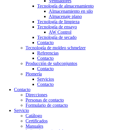
Ventiladores
Tecnología de almacenamiento
Almacenamiento en silo
Almacenaje plano
Tecnología de limpieza
Tecnología de ensayo
AW Control
Tecnología de secado
Contacto
Tecnología de moldeo schmelzer
Referencias
Contacto
Producción de subconjuntos
Contacto
Plomería
Servicios
Contacto
Contacto
Direcciones
Personas de contacto
Formulario de contacto
Servicio
Catálogo
Certificados
Manuales