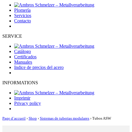
Plomería
Servicios
Contacto
SERVICE
Catálogo
Certificados
Manuales
Indice de precios del acero
INFORMATIONS
Imprimir
Privacy policy
Page d´accueil
›
Shop
›
Sistemas de tuberias modulares
›
Tubos ASW