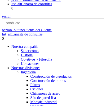
list_alt
Canasta de consultas
0
search
person_outline
Cuenta del Cliente
list_alt
Canasta de consultas
0
Nuestra compañia
Saber cómo
Historia
Objetivos y Filosofía
Ubicaciones
Nuestras divisiones
Ingenieria
Construcción de oleoductos
Construcción de hornos
Filtros
Ciclones
Chimeneas de acero
Silo de pared lisa
Montaje industrial