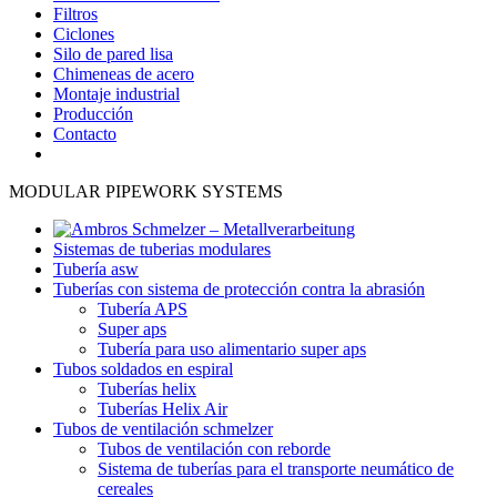
Filtros
Ciclones
Silo de pared lisa
Chimeneas de acero
Montaje industrial
Producción
Contacto
MODULAR PIPEWORK SYSTEMS
Sistemas de tuberias modulares
Tubería asw
Tuberías con sistema de protección contra la abrasión
Tubería APS
Super aps
Tubería para uso alimentario super aps
Tubos soldados en espiral
Tuberías helix
Tuberías Helix Air
Tubos de ventilación schmelzer
Tubos de ventilación con reborde
Sistema de tuberías para el transporte neumático de
cereales