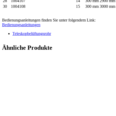
28
1004107
14
300 mm
2900 mm
30
1004108
15
300 mm
3000 mm
Bedienungsanleitungen finden Sie unter folgendem Link:
Bedienungsanleitungen
Teleskopbelüftungsrohr
Ähnliche Produkte