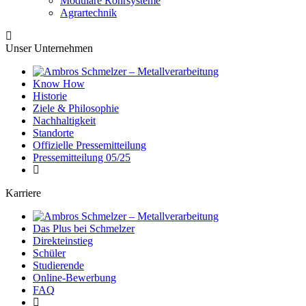
Modulare Rohrsysteme
Agrartechnik
Unser Unternehmen
Know How
Historie
Ziele & Philosophie
Nachhaltigkeit
Standorte
Offizielle Pressemitteilung
Pressemitteilung 05/25
Karriere
Das Plus bei Schmelzer
Direkteinstieg
Schüler
Studierende
Online-Bewerbung
FAQ