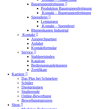
Baugruppenfertigung
Produktion Baugruppenfertigung
Kontakt – Baugruppenfertigung
Spenglerei
Leistungen
Kontakt – Spenglerei
Blumenkasten Industrial
Kontakt
Ansprechpartner
Anfahrt
Kontaktformular
Service
Stahlpreisindex
Kataloge
Bedienungsanleitungen
Zertifikate
Karriere
Das Plus bei Schmelzer
Schüler
Direkteinstieg
Studierende
Online-Bewerbung
Bewerbungsprozess
Shop