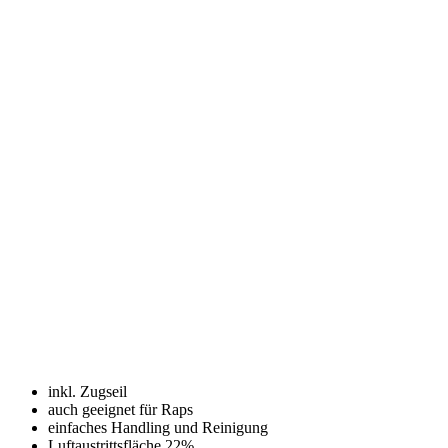
inkl. Zugseil
auch geeignet für Raps
einfaches Handling und Reinigung
Luftaustrittsfläche 22%