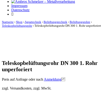
Impressum
Datenschutz
Startseite
›
Shop
›
Agrartechnik
›
Belüftungstechnik
›
Belüftungsrohre
›
Teleskopbelüftungsrohr
›
Teleskopbelüftungsrohr DN 300 1. Rohr unperforiert
Teleskopbelüftungsrohr DN 300 1. Rohr
unperforiert
Preis auf Anfrage oder nach
Anmeldung
zzgl. Versandkosten, zzgl. MwSt.