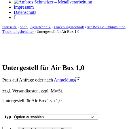
Impressum
Datenschutz
Startseite
›
Shop
›
Agrartechnik
›
Trocknungstechnik
›
Air-Box Belüftungs- und
Trocknungsbehälter
›
Untergestell für Air Box 1,0
Untergestell für Air Box 1,0
Preis auf Anfrage oder nach
Anmeldung
zzgl. Versandkosten, zzgl. MwSt.
Untergestell für Air Box Typ 1,0
typ
Untergestell