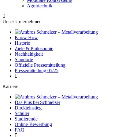
Modulare Rohrsysteme
Agrartechnik
Unser Unternehmen
Know How
Historie
Ziele & Philosophie
Nachhaltigkeit
Standorte
Offizielle Pressemitteilung
Pressemitteilung 05/25
Karriere
Das Plus bei Schmelzer
Direkteinstieg
Schüler
Studierende
Online-Bewerbung
FAQ