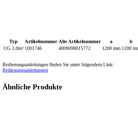
Typ
Artikelnummer
Alte Artikelnummer
a
b
UG 1,0m³
1001746
4009098015772
1200 mm
1200 m
Bedienungsanleitungen finden Sie unter folgendem Link:
Bedienungsanleitungen
Ähnliche Produkte