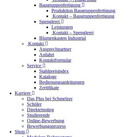
Baugruppenfertigung
Produktion Baugruppenfertigung
Kontakt – Baugruppenfertigung
Spenglerei
Leistungen
Kontakt – Spenglerei
Blumenkasten Industrial
Kontakt
Ansprechpartner
Anfahrt
Kontaktformular
Service
Stahlpreisindex
Kataloge
Bedienungsanleitungen
Zertifikate
Karriere
Das Plus bei Schmelzer
Schüler
Direkteinstieg
Studierende
Online-Bewerbung
Bewerbungsprozess
Shop